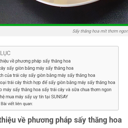
Sấy thăng hoa mít thơm ngon
 LỤC
 thiệu về phương pháp sấy thăng hoa
 cây sấy giòn bằng máy sấy thăng hoa
ích của trái cây sấy giòn bằng máy sấy thăng hoa
loại trái cây thích hợp để sấy giòn bằng máy sấy thăng hoa
o máy sấy thăng hoa sấy trái cây và sữa chua thơm ngon
 hệ mua máy sấy uy tín tại SUNSAY
Bài viết liên quan:
 thiệu về phương pháp sấy thăng hoa