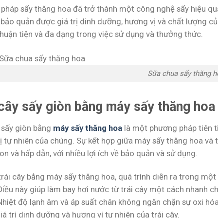
pháp sấy thăng hoa đã trở thành một công nghệ sấy hiệu qu
 bảo quản được giá trị dinh dưỡng, hương vị và chất lượng củ
thuận tiện và đa dạng trong việc sử dụng và thưởng thức.
Sữa chua sấy thăng h
 cây sấy giòn bằng máy sấy thăng hoa
y sấy giòn bằng
máy sấy thăng hoa
là một phương pháp tiên ti
ị tự nhiên của chúng. Sự kết hợp giữa máy sấy thăng hoa và t
on và hấp dẫn, với nhiều lợi ích về bảo quản và sử dụng.
trái cây bằng máy sấy thăng hoa, quá trình diễn ra trong một
Điều này giúp làm bay hơi nước từ trái cây một cách nhanh
Nhiệt độ lạnh âm và áp suất chân không ngăn chặn sự oxi hóa
giá trị dinh dưỡng và hương vị tự nhiên của trái cây.