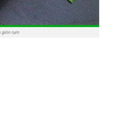
 giòn rụm