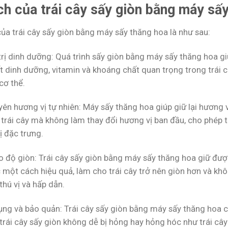
ích của trái cây sấy giòn bằng máy sấ
của trái cây sấy giòn bằng máy sấy thăng hoa là như sau:
trị dinh dưỡng: Quá trình sấy giòn bằng máy sấy thăng hoa giúp
t dinh dưỡng, vitamin và khoáng chất quan trọng trong trái 
cơ thể.
ên hương vị tự nhiên: Máy sấy thăng hoa giúp giữ lại hương vị
 trái cây mà không làm thay đổi hương vị ban đầu, cho phép t
ị đặc trưng.
 độ giòn: Trái cây sấy giòn bằng máy sấy thăng hoa giữ được 
 một cách hiệu quả, làm cho trái cây trở nên giòn hơn và kh
 thú vị và hấp dẫn.
ụng và bảo quản: Trái cây sấy giòn bằng máy sấy thăng hoa c
 trái cây sấy giòn không dễ bị hỏng hay hỏng hóc như trái cây