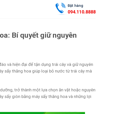
Đặt hàng
094.110.8888
oa: Bí quyết giữ nguyên
o và hiện đại để tận dụng trái cây và giữ nguyên
máy sấy thăng hoa giúp loại bỏ nước từ trái cây mà
 dưỡng, trở thành một lựa chọn ăn vặt hoặc nguyên
cây sấy giòn bằng máy sấy thăng hoa và những lợi