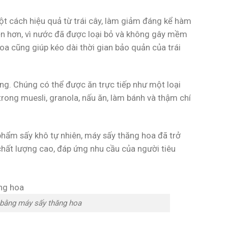
t cách hiệu quả từ trái cây, làm giảm đáng kể hàm
bền hơn, vì nước đã được loại bỏ và không gây mềm
oa cũng giúp kéo dài thời gian bảo quản của trái
ng. Chúng có thể được ăn trực tiếp như một loại
rong muesli, granola, nấu ăn, làm bánh và thậm chí
phẩm sấy khô tự nhiên, máy sấy thăng hoa đã trở
chất lượng cao, đáp ứng nhu cầu của người tiêu
y bằng máy sấy thăng hoa