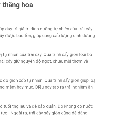
y thăng hoa
 duy trì giá trị dinh dưỡng tự nhiên của trái cây.
cây được bảo tồn, giúp cung cấp lượng dinh dưỡng
 tự nhiên của trái cây. Quá trình sấy giòn loại bỏ
rái cây giữ nguyên độ ngọt, chua, mùi thơm và
độ giòn xốp tự nhiên. Quá trình sấy giòn giúp loại
ông mềm hay mục. Điều này tạo ra trải nghiệm ăn
ó tuổi thọ lâu và dễ bảo quản. Do không có nước
 tươi. Ngoài ra, trái cây sấy giòn cũng dễ dàng