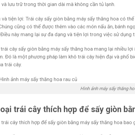
và lưu trữ trong thời gian dài mà không cần tủ lạnh.
 và tiện lợi: Trái cây sấy giòn bằng máy sấy thăng hoa có t
Chúng cũng có thể được thêm vào các món nấu ăn, bánh ngọt,
Điều này mang lại sự đa dạng và tiện lợi trong việc sử dụng t
 trái cây sấy giòn bằng máy sấy thăng hoa mang lại nhiều lợi
n. Đó là một phương pháp làm khô trái cây hiện đại và phổ bi
a trái cây.
Hình ảnh máy sấy thăng ho
loại trái cây thích hợp để sấy giòn b
i trái cây thích hợp để sấy giòn bằng máy sấy thăng hoa bao