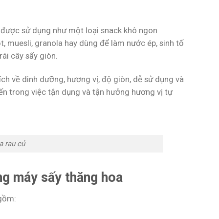
hể được sử dụng như một loại snack khô ngon
 muesli, granola hay dùng để làm nước ép, sinh tố
rái cây sấy giòn.
 ích về dinh dưỡng, hương vị, độ giòn, dễ sử dụng và
ến trong việc tận dụng và tận hưởng hương vị tự
a rau củ
ằng máy sấy thăng hoa
 gồm: