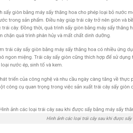
nh sấy giòn bằng máy sấy thăng hoa cho phép loại bỏ nước mộ
ước trong sản phẩm. Điều này giúp trái cây trở nên giòn và 
trái cây. Đồng thời, quá trình sấy giòn bằng máy sấy thăng h
ăn chặn quá trình phân hủy và mất chất dinh dưỡng.
m trái cây sấy giòn bằng máy sấy thăng hoa có nhiều ứng dụ
hô ngon miệng. Trái cây sấy giòn cũng thích hợp để sử dụng t
loại nước ép, sinh tố và kem.
phát triển của công nghệ và nhu cầu ngày càng tăng về thực 
ột công cụ quan trọng trong việc sản xuất trái cây sấy giòn 
Hình ảnh các loại trái cây sau khi được sấ