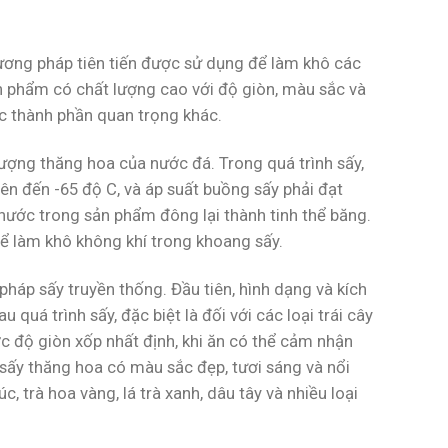
ương pháp tiên tiến được sử dụng để làm khô các
n phẩm có chất lượng cao với độ giòn, màu sắc và
ác thành phần quan trọng khác.
ượng thăng hoa của nước đá. Trong quá trình sấy,
ên đến -65 độ C, và áp suất buồng sấy phải đạt
nước trong sản phẩm đông lại thành tinh thể băng.
ể làm khô không khí trong khoang sấy.
pháp sấy truyền thống. Đầu tiên, hình dạng và kích
á trình sấy, đặc biệt là đối với các loại trái cây
c độ giòn xốp nhất định, khi ăn có thể cảm nhận
 sấy thăng hoa có màu sắc đẹp, tươi sáng và nổi
c, trà hoa vàng, lá trà xanh, dâu tây và nhiều loại