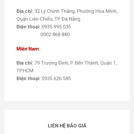
Địa chỉ:
32 Lý Chính Thắng, Phường Hòa Minh,
Quận Liên Chiểu, TP Đà Nẵng
Điện thoại:
0935 995 035
0902 868 880
Miền Nam:
Địa chỉ:
79 Trương Định, P. Bến Thành, Quận 1,
TP.HCM
Điện thoại:
0935 626 585
LIÊN HỆ BÁO GIÁ