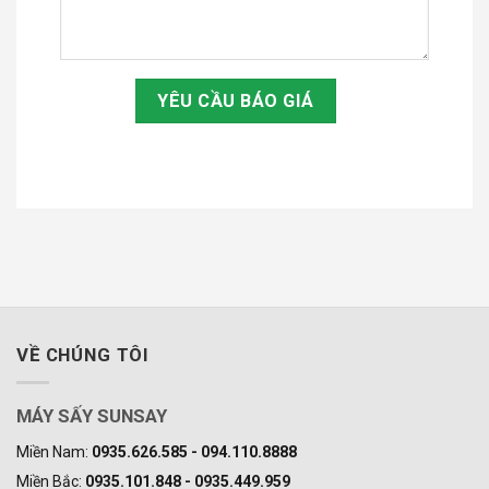
VỀ CHÚNG TÔI
MÁY SẤY SUNSAY
Miền Nam:
0935.626.585 - 094.110.8888
Miền Bắc:
0935.101.848 - 0935.449.959