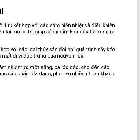
ùi
 lưu kết hợp với các cảm biến nhiệt và điều khiển
tại mọi vị trí, giúp sản phẩm khô đều từ trong ra
hợp với các loại thủy sản đòi hỏi quá trình sấy kéo
mất đi vị đặc trưng của nguyên liệu.
 mềm như mực một nắng, cá lóc dẻo, cho đến các
 mục sản phẩm đa dạng, phục vụ nhiều nhóm khách