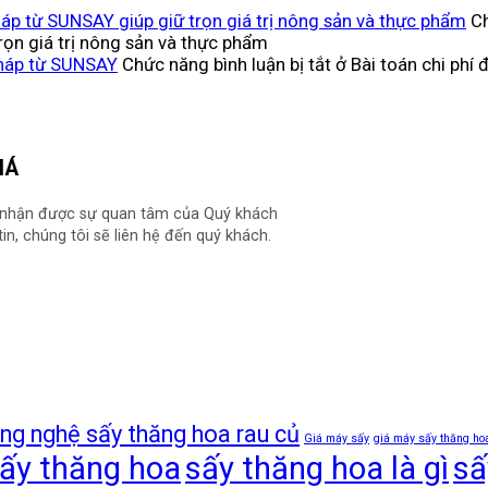
áp từ SUNSAY giúp giữ trọn giá trị nông sản và thực phẩm
Ch
ọn giá trị nông sản và thực phẩm
 pháp từ SUNSAY
Chức năng bình luận bị tắt
ở Bài toán chi phí 
IÁ
 nhận được sự quan tâm của Quý khách
in, chúng tôi sẽ liên hệ đến quý khách.
ng nghệ sấy thăng hoa rau củ
Giá máy sấy
giá máy sấy thăng ho
ấy thăng hoa
sấy thăng hoa là gì
sấ