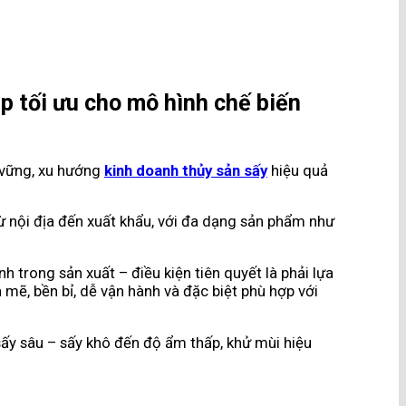
p tối ưu cho mô hình chế biến
n vững, xu hướng
kinh doanh thủy sản sấy
hiệu quả
từ nội địa đến xuất khẩu, với đa dạng sản phẩm như
h trong sản xuất – điều kiện tiên quyết là phải lựa
ẽ, bền bỉ, dễ vận hành và đặc biệt phù hợp với
sấy sâu – sấy khô đến độ ẩm thấp, khử mùi hiệu