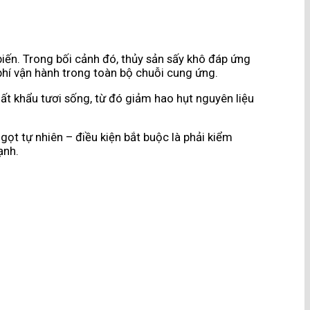
biến. Trong bối cảnh đó, thủy sản sấy khô đáp ứng
phí vận hành trong toàn bộ chuỗi cung ứng.
ất khẩu tươi sống, từ đó giảm hao hụt nguyên liệu
ọt tự nhiên – điều kiện bắt buộc là phải kiểm
ạnh.