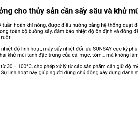
ưởng cho thủy sản cần sấy sâu và khử m
 tuần hoàn khí nóng, được điều hướng bằng hệ thống quạt đối
ng toàn bộ buồng sấy, đảm bảo nhiệt độ ổn định và đồng đều 
 ruột.
 nhiệt độ linh hoạt, máy sấy nhiệt đối lưu SUNSAY cực kỳ phù 
phải khử mùi tanh đặc trưng của cá, mực, tôm… mà không làm 
g từ 30 – 100°C, cho phép xử lý từ các sản phẩm cần giữ độ
 Sự linh hoạt này giúp người dùng chủ động xây dựng danh