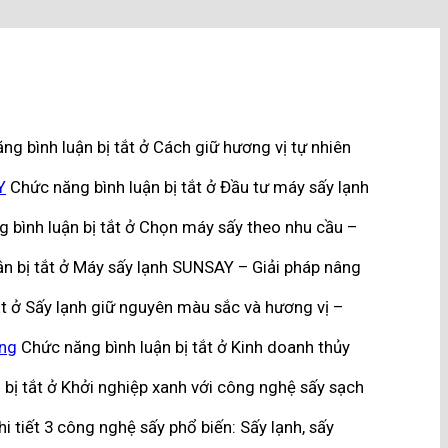
ng bình luận bị tắt
ở Cách giữ hương vị tự nhiên
Y
Chức năng bình luận bị tắt
ở Đầu tư máy sấy lạnh
 bình luận bị tắt
ở Chọn máy sấy theo nhu cầu –
n bị tắt
ở Máy sấy lạnh SUNSAY – Giải pháp nâng
t
ở Sấy lạnh giữ nguyên màu sắc và hương vị –
ững
Chức năng bình luận bị tắt
ở Kinh doanh thủy
bị tắt
ở Khởi nghiệp xanh với công nghệ sấy sạch
i tiết 3 công nghệ sấy phổ biến: Sấy lạnh, sấy