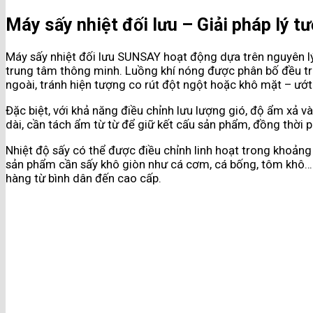
Máy sấy nhiệt đối lưu – Giải pháp lý t
Máy sấy nhiệt đối lưu SUNSAY hoạt động dựa trên nguyên lý
trung tâm thông minh. Luồng khí nóng được phân bố đều tro
ngoài, tránh hiện tượng co rút đột ngột hoặc khô mặt – ướt
Đặc biệt, với khả năng điều chỉnh lưu lượng gió, độ ẩm xả và
dài, cần tách ẩm từ từ để giữ kết cấu sản phẩm, đồng thời 
Nhiệt độ sấy có thể được điều chỉnh linh hoạt trong khoản
sản phẩm cần sấy khô giòn như cá cơm, cá bống, tôm khô…
hàng từ bình dân đến cao cấp.