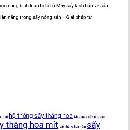
ức năng bình luận bị tắt
ở Máy sấy lạnh bảo vệ sản
điện năng trong sấy nông sản – Giải pháp từ
hệ thống sấy thăng hoa
a mini
Mua máy sấy
phương
y thăng hoa mít
sấy
sấy thăng hoa nấm