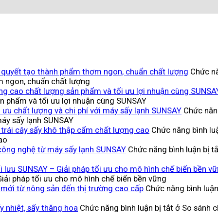
Bí quyết tạo thành phẩm thơm ngon, chuẩn chất lượng
Chức nă
m ngon, chuẩn chất lượng
âng cao chất lượng sản phẩm và tối ưu lợi nhuận cùng SUNSA
ản phẩm và tối ưu lợi nhuận cùng SUNSAY
 ưu chất lượng và chi phí với máy sấy lạnh SUNSAY
Chức năng
 máy sấy lạnh SUNSAY
trái cây sấy khô thập cẩm chất lượng cao
Chức năng bình luậ
ao
p công nghệ từ máy sấy lạnh SUNSAY
Chức năng bình luận bị tắ
ối lưu SUNSAY – Giải pháp tối ưu cho mô hình chế biến bền v
Giải pháp tối ưu cho mô hình chế biến bền vững
 mới từ nông sản đến thị trường cao cấp
Chức năng bình luận 
y nhiệt, sấy thăng hoa
Chức năng bình luận bị tắt
ở So sánh ch