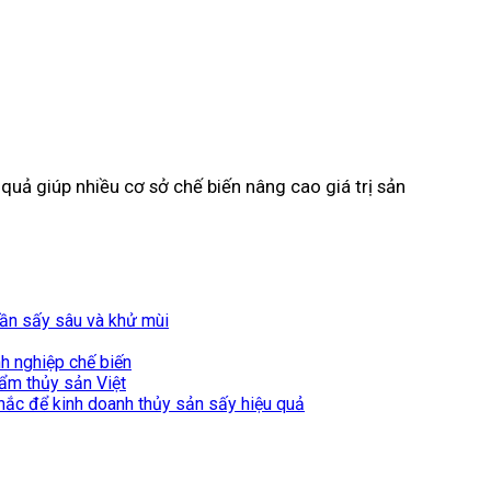
quả giúp nhiều cơ sở chế biến nâng cao giá trị sản
cần sấy sâu và khử mùi
nh nghiệp chế biến
hẩm thủy sản Việt
hắc để kinh doanh thủy sản sấy hiệu quả