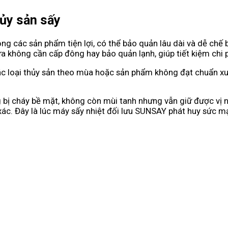
hủy sản sấy
g các sản phẩm tiện lợi, có thể bảo quản lâu dài và dễ chế 
 không cần cấp đông hay bảo quản lạnh, giúp tiết kiệm chi 
các loại thủy sản theo mùa hoặc sản phẩm không đạt chuẩn xu
bị cháy bề mặt, không còn mùi tanh nhưng vẫn giữ được vị ng
xác. Đây là lúc máy sấy nhiệt đối lưu SUNSAY phát huy sức m