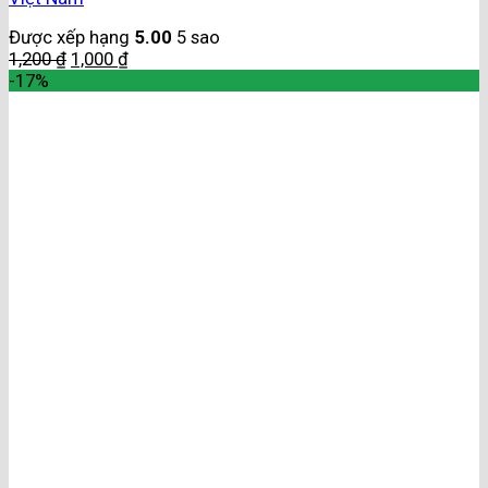
Được xếp hạng
5.00
5 sao
1,200
₫
1,000
₫
-17%