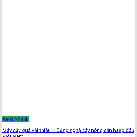
Xem Nhanh
Máy sấy quả vải thiều – Công nghệ sấy nông sản hàng đầu
Việt Nam