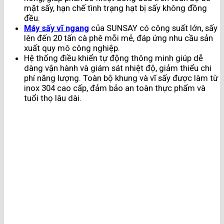
mặt sấy, hạn chế tình trạng hạt bị sấy không đồng
đều​.
Máy sấy vĩ ngang
của SUNSAY có công suất lớn, sấy
lên đến 20 tấn cà phê mỗi mẻ, đáp ứng nhu cầu sản
xuất quy mô công nghiệp.
Hệ thống điều khiển tự động thông minh giúp dễ
dàng vận hành và giám sát nhiệt độ, giảm thiểu chi
phí năng lượng. Toàn bộ khung và vĩ sấy được làm từ
inox 304 cao cấp, đảm bảo an toàn thực phẩm và
tuổi thọ lâu dài.