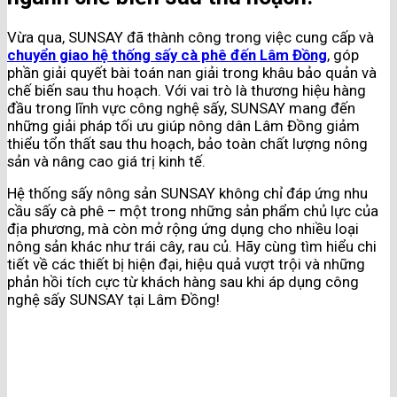
Vừa qua, SUNSAY đã thành công trong việc cung cấp và
chuyển giao hệ thống sấy cà phê đến Lâm Đồng
, góp
phần giải quyết bài toán nan giải trong khâu bảo quản và
chế biến sau thu hoạch. Với vai trò là thương hiệu hàng
đầu trong lĩnh vực công nghệ sấy, SUNSAY mang đến
những giải pháp tối ưu giúp nông dân Lâm Đồng giảm
thiểu tổn thất sau thu hoạch, bảo toàn chất lượng nông
sản và nâng cao giá trị kinh tế​.
Hệ thống sấy nông sản SUNSAY không chỉ đáp ứng nhu
cầu sấy cà phê – một trong những sản phẩm chủ lực của
địa phương, mà còn mở rộng ứng dụng cho nhiều loại
nông sản khác như trái cây, rau củ​. Hãy cùng tìm hiểu chi
tiết về các thiết bị hiện đại, hiệu quả vượt trội và những
phản hồi tích cực từ khách hàng sau khi áp dụng công
nghệ sấy SUNSAY tại Lâm Đồng!