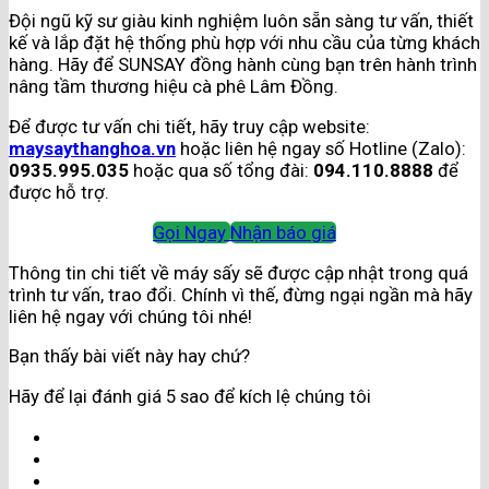
Đội ngũ kỹ sư giàu kinh nghiệm luôn sẵn sàng tư vấn, thiết
kế và lắp đặt hệ thống phù hợp với nhu cầu của từng khách
hàng. Hãy để SUNSAY đồng hành cùng bạn trên hành trình
nâng tầm thương hiệu cà phê Lâm Đồng.
Để được tư vấn chi tiết, hãy truy cập website:
maysaythanghoa.vn
hoặc liên hệ ngay số Hotline (Zalo):
0935.995.035
hoặc qua số tổng đài:
094.110.8888
để
được hỗ trợ.
Gọi Ngay
Nhận báo giá
Thông tin chi tiết về máy sấy sẽ được cập nhật trong quá
trình tư vấn, trao đổi. Chính vì thế, đừng ngại ngần mà hãy
liên hệ ngay với chúng tôi nhé!
Bạn thấy bài viết này hay chứ?
Hãy để lại đánh giá 5 sao để kích lệ chúng tôi