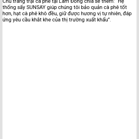
Chủ trang trại cà phê tại Lâm Đồng chia sẻ thêm: “Hệ
thống sấy SUNSAY giúp chúng tôi bảo quản cà phê tốt
hơn, hạt cà phê khô đều, giữ được hương vị tự nhiên, đáp
ứng yêu cầu khắt khe của thị trường xuất khẩu”​.