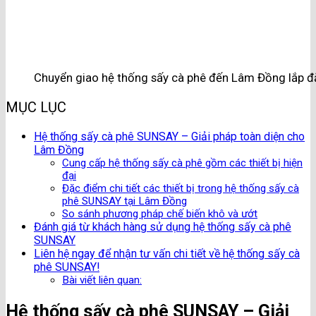
Chuyển giao hệ thống sấy cà phê đến Lâm Đồng lắp đ
MỤC LỤC
Hệ thống sấy cà phê SUNSAY – Giải pháp toàn diện cho
Lâm Đồng
Cung cấp hệ thống sấy cà phê gồm các thiết bị hiện
đại
Đặc điểm chi tiết các thiết bị trong hệ thống sấy cà
phê SUNSAY tại Lâm Đồng
So sánh phương pháp chế biến khô và ướt
Đánh giá từ khách hàng sử dụng hệ thống sấy cà phê
SUNSAY
Liên hệ ngay để nhận tư vấn chi tiết về hệ thống sấy cà
phê SUNSAY!
Bài viết liên quan:
Hệ thống sấy cà phê SUNSAY – Giải