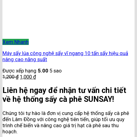
Xem Nhanh
Máy sấy lúa công nghệ sấy vĩ ngang 10 tấn sấy hiệu quả
nâng cao năng suất
Được xếp hạng
5.00
5 sao
1,200
₫
1,000
₫
Liên hệ ngay để nhận tư vấn chi tiết
về hệ thống sấy cà phê SUNSAY!
Chúng tôi tự hào là đơn vị cung cấp hệ thống sấy cà phê
đến Lâm Đồng với công nghệ tiên tiến, giúp tối ưu quy
trình chế biến và nâng cao giá trị hạt cà phê sau thu
hoạch.