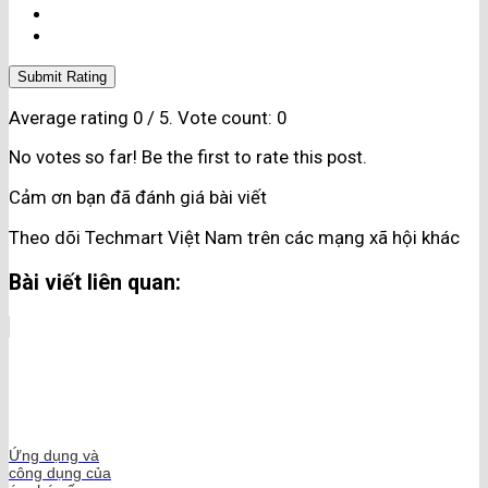
Submit Rating
Average rating
0
/ 5. Vote count:
0
No votes so far! Be the first to rate this post.
Cảm ơn bạn đã đánh giá bài viết
Theo dõi Techmart Việt Nam trên các mạng xã hội khác
Bài viết liên quan:
Ứng dụng và
công dụng của