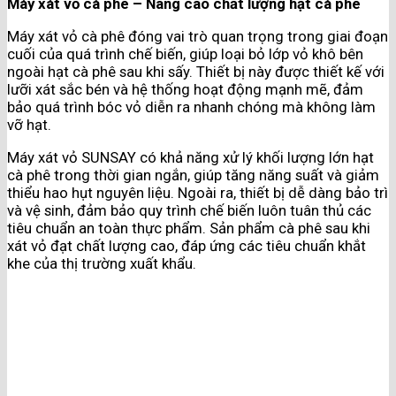
Máy xát vỏ cà phê – Nâng cao chất lượng hạt cà phê
Máy xát vỏ cà phê đóng vai trò quan trọng trong giai đoạn
cuối của quá trình chế biến, giúp loại bỏ lớp vỏ khô bên
ngoài hạt cà phê sau khi sấy. Thiết bị này được thiết kế với
lưỡi xát sắc bén và hệ thống hoạt động mạnh mẽ, đảm
bảo quá trình bóc vỏ diễn ra nhanh chóng mà không làm
vỡ hạt​.
Máy xát vỏ SUNSAY có khả năng xử lý khối lượng lớn hạt
cà phê trong thời gian ngắn, giúp tăng năng suất và giảm
thiểu hao hụt nguyên liệu. Ngoài ra, thiết bị dễ dàng bảo trì
và vệ sinh, đảm bảo quy trình chế biến luôn tuân thủ các
tiêu chuẩn an toàn thực phẩm. Sản phẩm cà phê sau khi
xát vỏ đạt chất lượng cao, đáp ứng các tiêu chuẩn khắt
khe của thị trường xuất khẩu​.