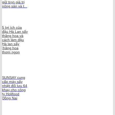
giữ trọn giá trị
nông sản và t...
5 lợi ích của
đậu Hà Lan sấy
thăng hoa và
cách làm đậu
Hà lan sấy
thăng hoa
thơm ngon
SUNSAY cung
cấp máy sấy
nhiệt đối lưu 64
khay cho công
ty Holifood
Đồng Nai