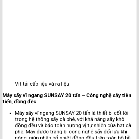
Vít tải cấp liệu và ra liệu
Máy sấy vĩ ngang SUNSAY 20 tấn – Công nghệ sấy tiên
tiến, đồng đều
Máy sấy vĩ ngang SUNSAY 20 tấn là thiết bị cốt lõi
trong hệ thống sấy cà phê, với khả năng sấy khô
đồng đều và bảo toàn hương vị tự nhiên của hạt cà
phê. Máy được trang bị công nghệ sấy đối lưu khí
nóng, giúp phân bổ nhiệt đồng đều trên toàn bộ bề