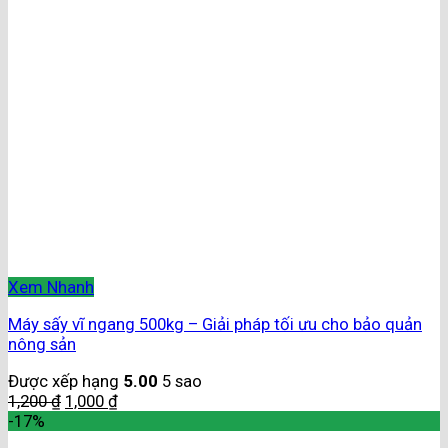
Xem Nhanh
Máy sấy vĩ ngang 500kg – Giải pháp tối ưu cho bảo quản
nông sản
Được xếp hạng
5.00
5 sao
1,200
₫
1,000
₫
-17%