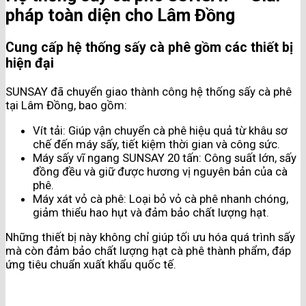
pháp toàn diện cho Lâm Đồng
Cung cấp hệ thống sấy cà phê gồm các thiết bị
hiện đại
SUNSAY đã chuyển giao thành công hệ thống sấy cà phê
tại Lâm Đồng, bao gồm:
Vít tải: Giúp vận chuyển cà phê hiệu quả từ khâu sơ
chế đến máy sấy, tiết kiệm thời gian và công sức​.
Máy sấy vĩ ngang SUNSAY 20 tấn: Công suất lớn, sấy
đồng đều và giữ được hương vị nguyên bản của cà
phê​.
Máy xát vỏ cà phê: Loại bỏ vỏ cà phê nhanh chóng,
giảm thiểu hao hụt và đảm bảo chất lượng hạt​.
Những thiết bị này không chỉ giúp tối ưu hóa quá trình sấy
mà còn đảm bảo chất lượng hạt cà phê thành phẩm, đáp
ứng tiêu chuẩn xuất khẩu quốc tế​.