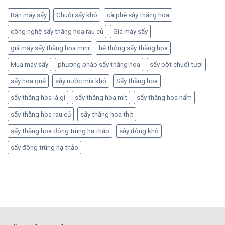
Bán máy sấy
Chuối sấy khô
cà phê sấy thăng hoa
công nghệ sấy thăng hoa rau củ
Giá máy sấy
giá máy sấy thăng hoa mini
hệ thống sấy thăng hoa
Mua máy sấy
phương pháp sấy thăng hoa
sấy bột chuối tươi
sấy hoa quả
sấy nước mía khô
Sấy thăng hoa
sấy thăng hoa là gì
sấy thăng hoa mít
sấy thăng hoa nấm
sấy thăng hoa rau củ
sấy thăng hoa thịt
sấy thăng hoa đông trùng hạ thảo
sấy đông khô
sấy đông trùng hạ thảo