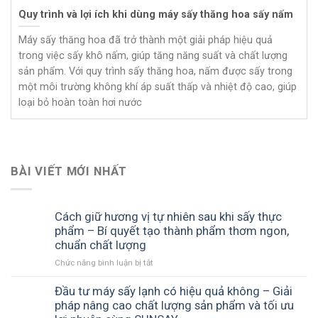
Quy trình và lợi ích khi dùng máy sấy thăng hoa sấy nấm
Máy sấy thăng hoa đã trở thành một giải pháp hiệu quả
trong việc sấy khô nấm, giúp tăng năng suất và chất lượng
sản phẩm. Với quy trình sấy thăng hoa, nấm được sấy trong
một môi trường không khí áp suất thấp và nhiệt độ cao, giúp
loại bỏ hoàn toàn hơi nước
BÀI VIẾT MỚI NHẤT
Cách giữ hương vị tự nhiên sau khi sấy thực
phẩm – Bí quyết tạo thành phẩm thơm ngon,
chuẩn chất lượng
Chức năng bình luận bị tắt
ở
Cách
giữ
Đầu tư máy sấy lạnh có hiệu quả không – Giải
hương
pháp nâng cao chất lượng sản phẩm và tối ưu
vị