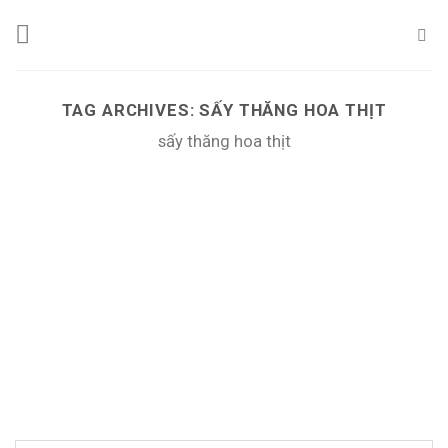
Skip
to
content
TAG ARCHIVES:
SẤY THĂNG HOA THỊT
sấy thăng hoa thịt