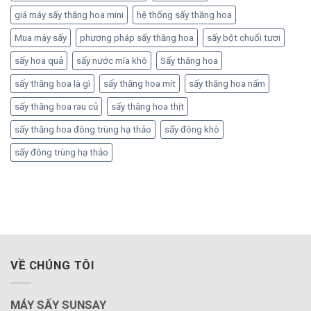
giá máy sấy thăng hoa mini
hệ thống sấy thăng hoa
Mua máy sấy
phương pháp sấy thăng hoa
sấy bột chuối tươi
sấy hoa quả
sấy nước mía khô
Sấy thăng hoa
sấy thăng hoa là gì
sấy thăng hoa mít
sấy thăng hoa nấm
sấy thăng hoa rau củ
sấy thăng hoa thịt
sấy thăng hoa đông trùng hạ thảo
sấy đông khô
sấy đông trùng hạ thảo
VỀ CHÚNG TÔI
MÁY SẤY SUNSAY