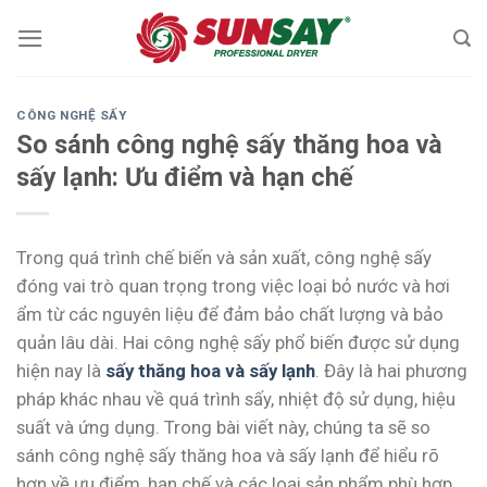
Skip
to
content
CÔNG NGHỆ SẤY
So sánh công nghệ sấy thăng hoa và
sấy lạnh: Ưu điểm và hạn chế
Trong quá trình chế biến và sản xuất, công nghệ sấy
đóng vai trò quan trọng trong việc loại bỏ nước và hơi
ẩm từ các nguyên liệu để đảm bảo chất lượng và bảo
quản lâu dài. Hai công nghệ sấy phổ biến được sử dụng
hiện nay là
sấy thăng hoa và sấy lạnh
. Đây là hai phương
pháp khác nhau về quá trình sấy, nhiệt độ sử dụng, hiệu
suất và ứng dụng. Trong bài viết này, chúng ta sẽ so
sánh công nghệ sấy thăng hoa và sấy lạnh để hiểu rõ
hơn về ưu điểm, hạn chế và các loại sản phẩm phù hợp