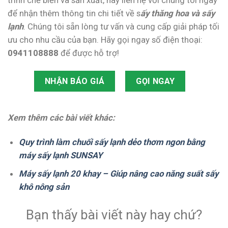
trình chế biến và sản xuất, hãy liên hệ với chúng tôi ngay
để nhận thêm thông tin chi tiết về s
ấy thăng hoa và sấy
lạnh
. Chúng tôi sẵn lòng tư vấn và cung cấp giải pháp tối
ưu cho nhu cầu của bạn. Hãy gọi ngay số điện thoại:
0941108888
để được hỗ trợ!
NHẬN BÁO GIÁ
GỌI NGAY
Xem thêm các bài viết khác:
Quy trình làm chuối sấy lạnh dẻo thơm ngon bằng
máy sấy lạnh SUNSAY
Máy sấy lạnh 20 khay – Giúp nâng cao năng suất sấy
khô nông sản
Bạn thấy bài viết này hay chứ?