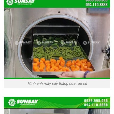
Hình ảnh máy sấy thăng hoa rau củ