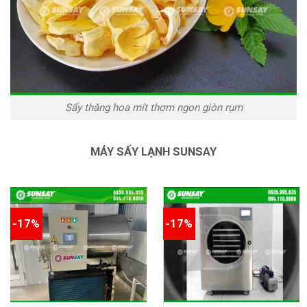
Sấy thăng hoa mít thơm ngon giòn rụm
MÁY SẤY LẠNH SUNSAY
-17%
-17%