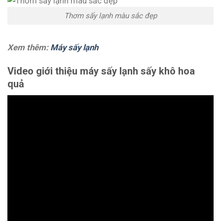
Thơm sấy lạnh màu sắc đẹp
Xem thêm:
Máy sấy lạnh
Video giới thiệu máy sấy lạnh sấy khô hoa
quả