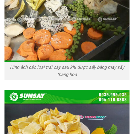
Hình ảnh các loại trái cây sau khi được sấy bằng máy sấy
thăng hoa