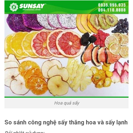
Hoa quả sấy
So sánh công nghệ sấy thăng hoa và sấy lạnh
Dải nhiệt sử dụng: