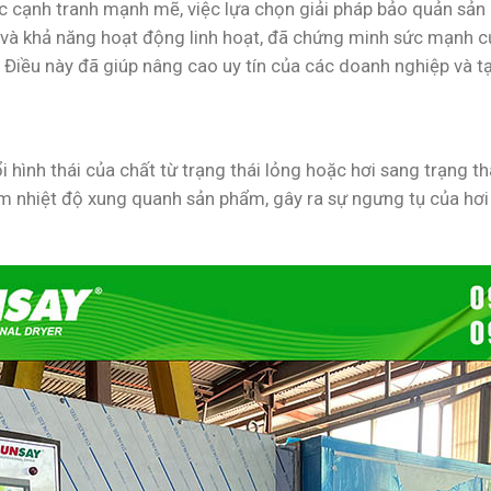
 cạnh tranh mạnh mẽ, việc lựa chọn giải pháp bảo quản sản 
t và khả năng hoạt động linh hoạt, đã chứng minh sức mạnh c
ụ. Điều này đã giúp nâng cao uy tín của các doanh nghiệp và t
h
ình thái của chất từ trạng thái lỏng hoặc hơi sang trạng thá
m nhiệt độ xung quanh sản phẩm, gây ra sự ngưng tụ của hơi