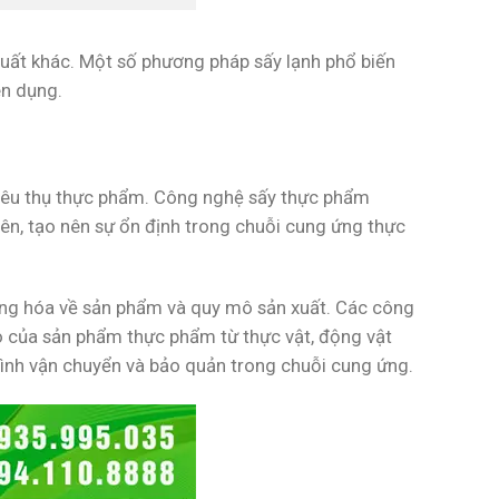
uất khác. Một số phương pháp sấy lạnh phổ biến
ên dụng.
 tiêu thụ thực phẩm. Công nghệ sấy thực phẩm
ên, tạo nên sự ổn định trong chuỗi cung ứng thực
ạng hóa về sản phẩm và quy mô sản xuất. Các công
cao của sản phẩm thực phẩm từ thực vật, động vật
rình vận chuyển và bảo quản trong chuỗi cung ứng.