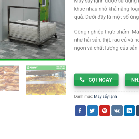
Máy sấy lạnh được sử dụng r
khác nhau nhờ khả năng loạ
quả. Dưới đây là một số ứng
Công nghiệp thực phẩm: Má
như hải sản, thịt, rau củ và 
ngon và chất lượng của sản 
GỌI NGAY
NH
Danh mục:
Máy sấy lạnh