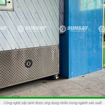
Công nghệ sấy lạnh được ứng dụng nhiều trong ngành sản xuất