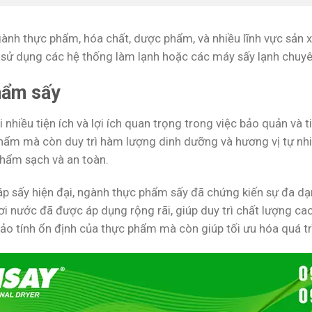
nh thực phẩm, hóa chất, dược phẩm, và nhiều lĩnh vực sản x
 sử dụng các hệ thống làm lạnh hoặc các máy sấy lạnh chuy
hẩm sấy
 nhiều tiện ích và lợi ích quan trọng trong việc bảo quản và
phẩm mà còn duy trì hàm lượng dinh dưỡng và hương vị tự nhi
hẩm sạch và an toàn.
áp sấy hiện đại, ngành thực phẩm sấy đã chứng kiến sự đa d
 hơi nước đã được áp dụng rộng rãi, giúp duy trì chất lượng 
ảo tính ổn định của thực phẩm mà còn giúp tối ưu hóa quá t