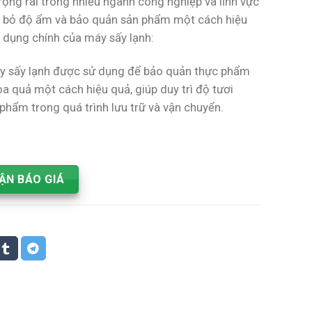
ộng rãi trong nhiều ngành công nghiệp và lĩnh vực
i bỏ độ ẩm và bảo quản sản phẩm một cách hiệu
 dụng chính của máy sấy lạnh:
y sấy lạnh được sử dụng để bảo quản thực phẩm
hoa quả một cách hiệu quả, giúp duy trì độ tươi
phẩm trong quá trình lưu trữ và vận chuyển.
ẬN BÁO GIÁ