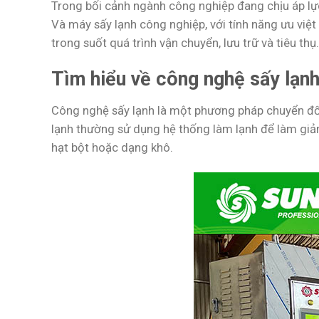
Trong bối cảnh ngành công nghiệp đang chịu áp lực
Và máy sấy lạnh công nghiệp, với tính năng ưu việ
trong suốt quá trình vận chuyển, lưu trữ và tiêu th
Tìm hiểu về công nghệ sấy lạn
Công nghệ sấy lạnh là một phương pháp chuyển đổi h
lạnh thường sử dụng hệ thống làm lạnh để làm giả
hạt bột hoặc dạng khô.