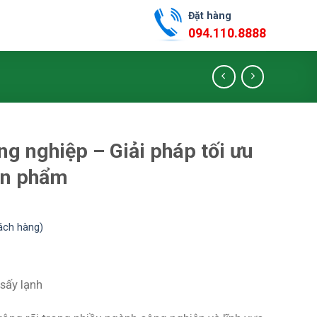
Đặt hàng
094.110.8888
ng nghiệp – Giải pháp tối ưu
ản phẩm
ách hàng)
sấy lạnh