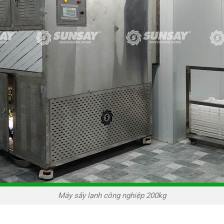
Máy sấy lạnh công nghiệp 200kg