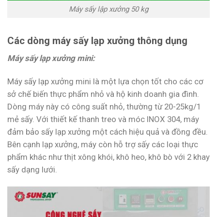
Máy sấy lập xưởng 50 kg
Các dòng máy sấy lạp xưởng thông dụng
Máy sấy lạp xưởng mini:
Máy sấy lạp xưởng mini là một lựa chọn tốt cho các cơ
sở chế biến thực phẩm nhỏ và hộ kinh doanh gia đình.
Dòng máy này có công suất nhỏ, thường từ 20-25kg/1
mẻ sấy. Với thiết kế thanh treo và móc INOX 304, máy
đảm bảo sấy lạp xưởng một cách hiệu quả và đồng đều.
Bên cạnh lạp xưởng, máy còn hỗ trợ sấy các loại thực
phẩm khác như thịt xông khói, khô heo, khô bò với 2 khay
sấy dạng lưới.