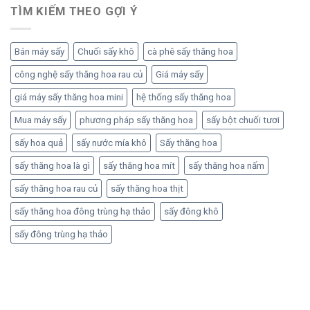
TÌM KIẾM THEO GỢI Ý
Bán máy sấy
Chuối sấy khô
cà phê sấy thăng hoa
công nghệ sấy thăng hoa rau củ
Giá máy sấy
giá máy sấy thăng hoa mini
hệ thống sấy thăng hoa
Mua máy sấy
phương pháp sấy thăng hoa
sấy bột chuối tươi
sấy hoa quả
sấy nước mía khô
Sấy thăng hoa
sấy thăng hoa là gì
sấy thăng hoa mít
sấy thăng hoa nấm
sấy thăng hoa rau củ
sấy thăng hoa thịt
sấy thăng hoa đông trùng hạ thảo
sấy đông khô
sấy đông trùng hạ thảo