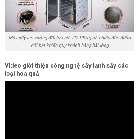
Máy sấy lạp xưởng đối lưu gió 3D 100kg có nhiều đặc điểm
nổi bật khiến quý khách hàng hài lòng
Video giới thiệu công nghệ sấy lạnh sấy các
loại hoa quả