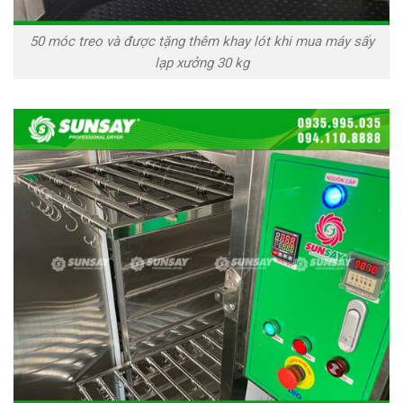
50 móc treo và được tặng thêm khay lót khi mua máy sấy
lạp xưởng 30 kg