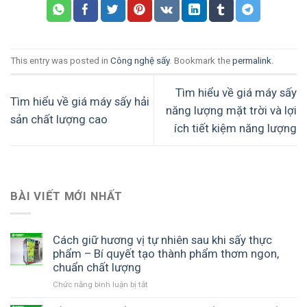
This entry was posted in
Công nghệ sấy
. Bookmark the
permalink
.
Tìm hiểu về giá máy sấy
Tìm hiểu về giá máy sấy hải
năng lượng mặt trời và lợi
sản chất lượng cao
ích tiết kiệm năng lượng
BÀI VIẾT MỚI NHẤT
Cách giữ hương vị tự nhiên sau khi sấy thực
phẩm – Bí quyết tạo thành phẩm thơm ngon,
chuẩn chất lượng
Chức năng bình luận bị tắt
ở
Cách