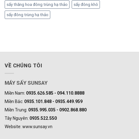
sấy thăng hoa đông trùng hạ thảo
sấy đông khô
sấy đông trùng hạ thảo
VỀ CHÚNG TÔI
MÁY SẤY SUNSAY
Miền Nam:
0935.626.585 - 094.110.8888
Miền Bắc:
0935.101.848 - 0935.449.959
Miền Trung:
0935.995.035 - 0902.868.880
Tây Nguyên:
0935.522.550
Website: www.sunsay.vn