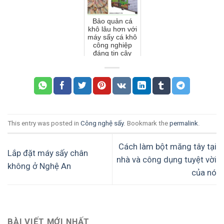
Bảo quản cá
khô lâu hơn với
máy sấy cá khô
công nghiệp
đáng tin cậy
This entry was posted in
Công nghệ sấy
. Bookmark the
permalink
.
Cách làm bột măng tây tại
Lắp đặt máy sấy chân
nhà và công dụng tuyệt vời
không ở Nghệ An
của nó
BÀI VIẾT MỚI NHẤT