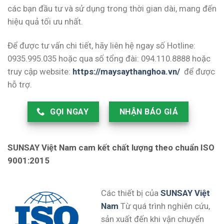
các bạn đầu tư và sử dụng trong thời gian dài, mang đến
hiệu quả tối ưu nhất.
Để được tư vấn chi tiết, hãy liên hệ ngay số Hotline:
0935.995.035 hoặc qua số tổng đài: 094.110.8888 hoặc
truy cập website:
https://maysaythanghoa.vn/
để được
hỗ trợ.
GỌI NGAY
NHẬN BÁO GIÁ
SUNSAY Việt Nam cam kết chất lượng theo chuẩn ISO
9001:2015
Các thiết bị của
SUNSAY Việt
Nam
Từ quá trình nghiên cứu,
sản xuất đến khi vận chuyển