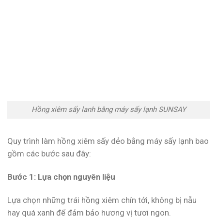
Hồng xiêm sấy lanh bằng máy sấy lạnh SUNSAY
Quy trình làm hồng xiêm sấy dẻo bằng máy sấy lạnh bao
gồm các bước sau đây:
Bước 1: Lựa chọn nguyên liệu
Lựa chọn những trái hồng xiêm chín tới, không bị nẫu
hay quá xanh để đảm bảo hương vị tươi ngon.