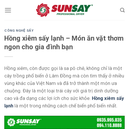
Skip
to
content
CÔNG NGHỆ SẤY
Hồng xiêm sấy lạnh – Món ăn vặt thơm
ngon cho gia đình bạn
Hồng xiêm, còn được gọi là sa pô chê, không chỉ là một
cây trồng phổ biến ở Lâm Đồng mà còn tìm thấy ở nhiều
vùng khác của Việt Nam và đã trở thành một món ưa
chuộng. Đây là một loại trái cây với giá trị dinh dưỡng
cao và đa dạng các lợi ích cho sức khỏe.
Hồng xiêm sấy
lạnh
là một trong những cách chế biển phổ biến nhất.