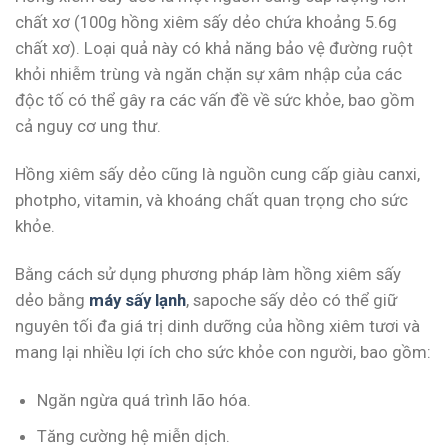
chất xơ (100g hồng xiêm sấy dẻo chứa khoảng 5.6g
chất xơ). Loại quả này có khả năng bảo vệ đường ruột
khỏi nhiễm trùng và ngăn chặn sự xâm nhập của các
độc tố có thể gây ra các vấn đề về sức khỏe, bao gồm
cả nguy cơ ung thư.
Hồng xiêm sấy dẻo cũng là nguồn cung cấp giàu canxi,
photpho, vitamin, và khoáng chất quan trọng cho sức
khỏe.
Bằng cách sử dụng phương pháp làm hồng xiêm sấy
dẻo bằng
máy sấy lạnh
, sapoche sấy dẻo có thể giữ
nguyên tối đa giá trị dinh dưỡng của hồng xiêm tươi và
mang lại nhiều lợi ích cho sức khỏe con người, bao gồm:
Ngăn ngừa quá trình lão hóa.
Tăng cường hệ miễn dịch.