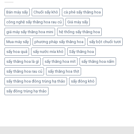
Bán máy sấy
Chuối sấy khô
cà phê sấy thăng hoa
công nghệ sấy thăng hoa rau củ
Giá máy sấy
giá máy sấy thăng hoa mini
hệ thống sấy thăng hoa
Mua máy sấy
phương pháp sấy thăng hoa
sấy bột chuối tươi
sấy hoa quả
sấy nước mía khô
Sấy thăng hoa
sấy thăng hoa là gì
sấy thăng hoa mít
sấy thăng hoa nấm
sấy thăng hoa rau củ
sấy thăng hoa thịt
sấy thăng hoa đông trùng hạ thảo
sấy đông khô
sấy đông trùng hạ thảo