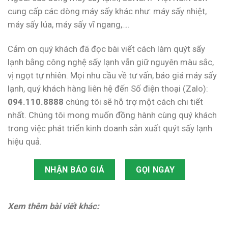
cung cấp các dòng máy sấy khác như: máy sấy nhiệt,
máy sấy lúa, máy sấy vĩ ngang,….
Cảm ơn quý khách đã đọc bài viết cách làm quýt sấy
lạnh bằng công nghệ sấy lạnh vẫn giữ nguyên màu sắc,
vị ngọt tự nhiên. Mọi nhu cầu về tư vấn, báo giá máy sấy
lạnh, quý khách hàng liên hệ đến Số điện thoại (Zalo):
094.110.8888
chúng tôi sẽ hỗ trợ một cách chi tiết
nhất. Chúng tôi mong muốn đồng hành cùng quý khách
trong việc phát triển kinh doanh sản xuất quýt sấy lạnh
hiệu quả.
NHẬN BÁO GIÁ
GỌI NGAY
Xem thêm bài viết khác: