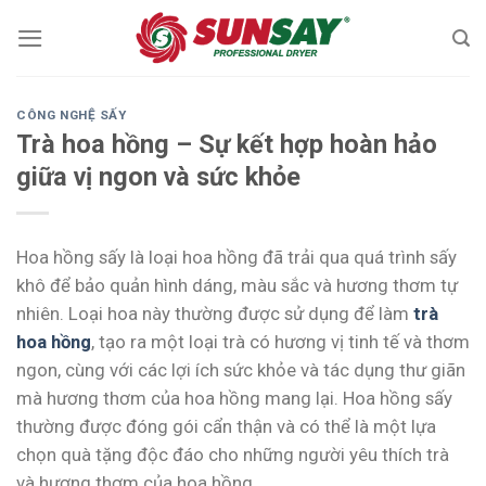
Skip
to
content
CÔNG NGHỆ SẤY
Trà hoa hồng – Sự kết hợp hoàn hảo
giữa vị ngon và sức khỏe
Hoa hồng sấy là loại hoa hồng đã trải qua quá trình sấy
khô để bảo quản hình dáng, màu sắc và hương thơm tự
nhiên. Loại hoa này thường được sử dụng để làm
trà
hoa hồng
, tạo ra một loại trà có hương vị tinh tế và thơm
ngon, cùng với các lợi ích sức khỏe và tác dụng thư giãn
mà hương thơm của hoa hồng mang lại. Hoa hồng sấy
thường được đóng gói cẩn thận và có thể là một lựa
chọn quà tặng độc đáo cho những người yêu thích trà
và hương thơm của hoa hồng.