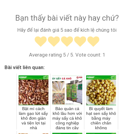
Bạn thấy bài viết này hay chứ?
Hãy để lại đánh giá 5 sao để kích lệ chúng tôi
Average rating
5
/ 5. Vote count:
1
Bài viết liên quan:
Bật mí cách
Bảo quản cá
Bí quyết làm
làm gạo lứt sấy
khô lâu hơn với
hạt sen sấy khô
khô đơn giản
máy sấy cá khô
bằng máy
và tiện lợi tại
công nghiệp
chiên chân
nhà
đáng tin cậy
không