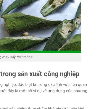
ng máy sấy thăng hoa
trong sản xuất công nghiệp
nghiệp, đặc biệt là trong các lĩnh vực liên quan
Dưới đây là một số ví dụ về ứng dụng của phương
 loại sản phẩm thực phẩm khô như trái cây khô,