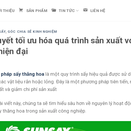
ỚI THIỆU
SẢN PHẨM
TIN TỨC
LIÊN HỆ
SẤY
,
GÓC CHIA SẺ KINH NGHIỆM
uyết tối ưu hóa quá trình sản xuất
hiện đại
pháp sấy thăng hoa
là một quy trình sấy hiệu quả được sử 
các vật liệu rắn hoặc lỏng. Đây là một phương pháp tiên tiến
t và giảm chi phí sản xuất
i viết này, chúng ta sẽ tìm hiểu sâu hơn về nguyên lý hoạt 
y thăng hoa trong sản xuất công nghiệp.