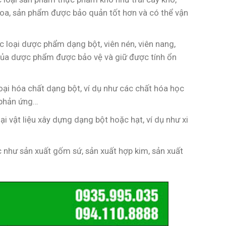
g hoa, sản phẩm được bảo quản tốt hơn và có thể vận
 loại dược phẩm dạng bột, viên nén, viên nang,
của dược phẩm được bảo vệ và giữ được tính ổn
oại hóa chất dạng bột, ví dụ như các chất hóa học
n phản ứng…
i vật liệu xây dựng dạng bột hoặc hạt, ví dụ như xi
 như sản xuất gốm sứ, sản xuất hợp kim, sản xuất