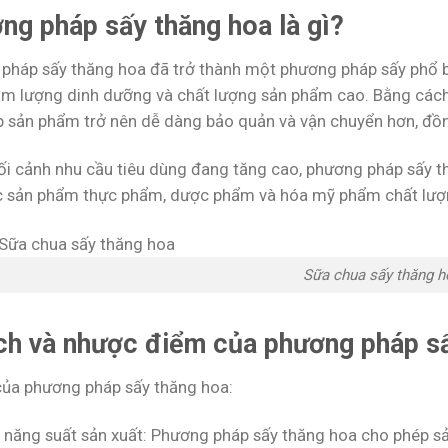
ng pháp sấy thăng hoa là gì?
pháp sấy thăng hoa đã trở thành một phương pháp sấy phổ b
m lượng dinh dưỡng và chất lượng sản phẩm cao. Bằng cách 
p sản phẩm trở nên dễ dàng bảo quản và vận chuyển hơn, đồn
ối cảnh nhu cầu tiêu dùng đang tăng cao, phương pháp sấy th
c sản phẩm thực phẩm, dược phẩm và hóa mỹ phẩm chất lượn
Sữa chua sấy thăng h
ích và nhược điểm của phương pháp s
 của phương pháp sấy thăng hoa:
 năng suất sản xuất: Phương pháp sấy thăng hoa cho phép sả