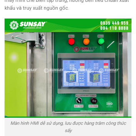
khẩu và truy xuất nguồn gốc.
Màn hình HMI dễ sử dụng, lưu được hàng trăm công thức
sấy