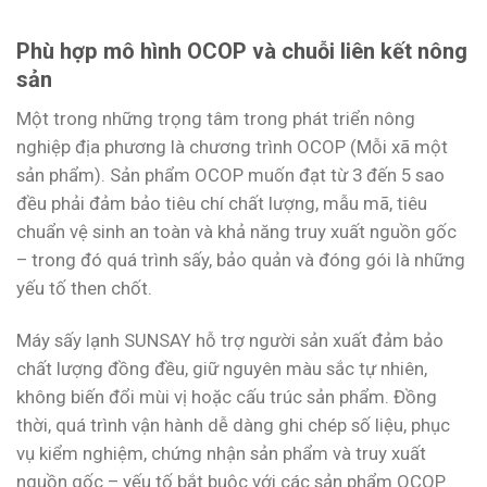
Phù hợp mô hình OCOP và chuỗi liên kết nông
sản
Một trong những trọng tâm trong phát triển nông
nghiệp địa phương là chương trình OCOP (Mỗi xã một
sản phẩm). Sản phẩm OCOP muốn đạt từ 3 đến 5 sao
đều phải đảm bảo tiêu chí chất lượng, mẫu mã, tiêu
chuẩn vệ sinh an toàn và khả năng truy xuất nguồn gốc
– trong đó quá trình sấy, bảo quản và đóng gói là những
yếu tố then chốt.
Máy sấy lạnh SUNSAY hỗ trợ người sản xuất đảm bảo
chất lượng đồng đều, giữ nguyên màu sắc tự nhiên,
không biến đổi mùi vị hoặc cấu trúc sản phẩm. Đồng
thời, quá trình vận hành dễ dàng ghi chép số liệu, phục
vụ kiểm nghiệm, chứng nhận sản phẩm và truy xuất
nguồn gốc – yếu tố bắt buộc với các sản phẩm OCOP