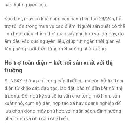
hao hụt nguyên liệu.
Đặc biệt, máy có khả năng vận hành liên tục 24/24h, hỗ
trợ tối đa trong mùa vụ cao điểm. Người sản xuất có thể
linh hoạt điều chỉnh thời gian sấy phù hợp với độ dày, độ
ẩm đầu vào của nguyên liệu, giúp rút ngắn thời gian và
tăng năng suất trên từng mét vuông nhà xưởng.
Hỗ trợ toàn diện – kết nối sản xuất với thị
trường
SUNSAY không chỉ cung cấp thiết bị, mà còn hỗ trợ toàn
diện từ khảo sát, đào tạo, lắp đặt, bảo trì đến kết nối thị
trường. Đội ngũ kỹ sư sẽ tư vấn cho từng mô hình: sản
xuất nhỏ, cụm hộ dân, hợp tác xã hay doanh nghiệp để
lựa chọn dòng máy phù hợp với ngân sách, định hướng
phát triển và nhu cầu chế biến.