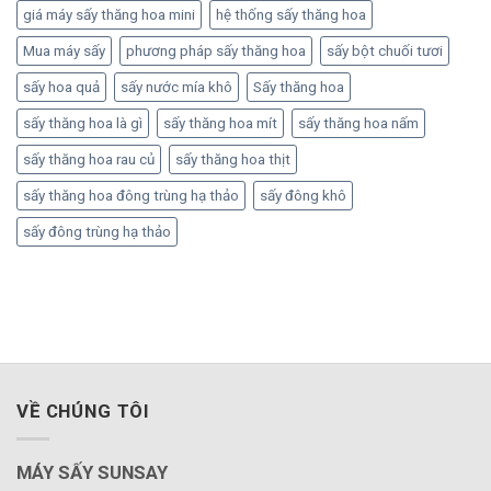
giá máy sấy thăng hoa mini
hệ thống sấy thăng hoa
Mua máy sấy
phương pháp sấy thăng hoa
sấy bột chuối tươi
sấy hoa quả
sấy nước mía khô
Sấy thăng hoa
sấy thăng hoa là gì
sấy thăng hoa mít
sấy thăng hoa nấm
sấy thăng hoa rau củ
sấy thăng hoa thịt
sấy thăng hoa đông trùng hạ thảo
sấy đông khô
sấy đông trùng hạ thảo
VỀ CHÚNG TÔI
MÁY SẤY SUNSAY