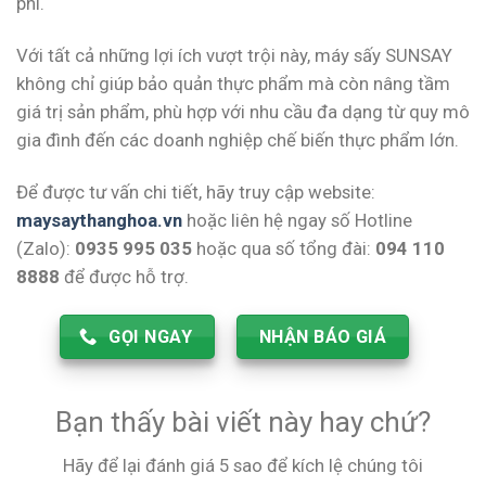
phí.
Với tất cả những lợi ích vượt trội này, máy sấy SUNSAY
không chỉ giúp bảo quản thực phẩm mà còn nâng tầm
giá trị sản phẩm, phù hợp với nhu cầu đa dạng từ quy mô
gia đình đến các doanh nghiệp chế biến thực phẩm lớn.
Để được tư vấn chi tiết, hãy truy cập website:
maysaythanghoa.vn
hoặc liên hệ ngay số Hotline
(Zalo):
0935 995 035
hoặc qua số tổng đài:
094 110
8888
để được hỗ trợ.
GỌI NGAY
NHẬN BÁO GIÁ
Bạn thấy bài viết này hay chứ?
Hãy để lại đánh giá 5 sao để kích lệ chúng tôi