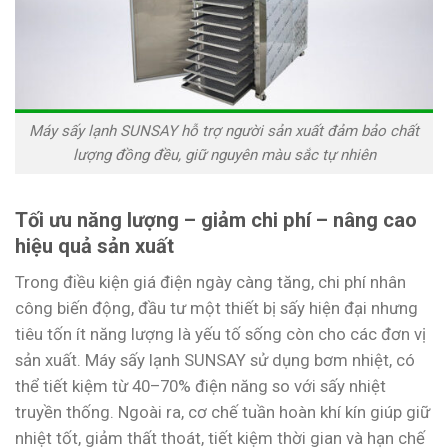
Máy sấy lạnh SUNSAY hỗ trợ người sản xuất đảm bảo chất
lượng đồng đều, giữ nguyên màu sắc tự nhiên
Tối ưu năng lượng – giảm chi phí – nâng cao
hiệu quả sản xuất
Trong điều kiện giá điện ngày càng tăng, chi phí nhân
công biến động, đầu tư một thiết bị sấy hiện đại nhưng
tiêu tốn ít năng lượng là yếu tố sống còn cho các đơn vị
sản xuất. Máy sấy lạnh SUNSAY sử dụng bơm nhiệt, có
thể tiết kiệm từ 40–70% điện năng so với sấy nhiệt
truyền thống. Ngoài ra, cơ chế tuần hoàn khí kín giúp giữ
nhiệt tốt, giảm thất thoát, tiết kiệm thời gian và hạn chế