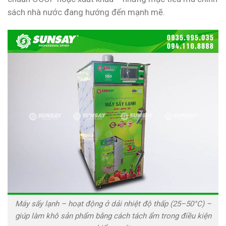
sách nhà nước đang hướng đến mạnh mẽ.
Máy sấy lạnh – hoạt động ở dải nhiệt độ thấp (25–50°C) –
giúp làm khô sản phẩm bằng cách tách ẩm trong điều kiện