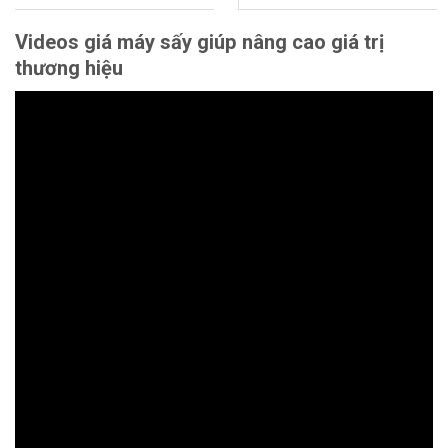
5 sao
5 sao
Videos giá máy sấy giúp nâng cao giá trị
thương hiệu