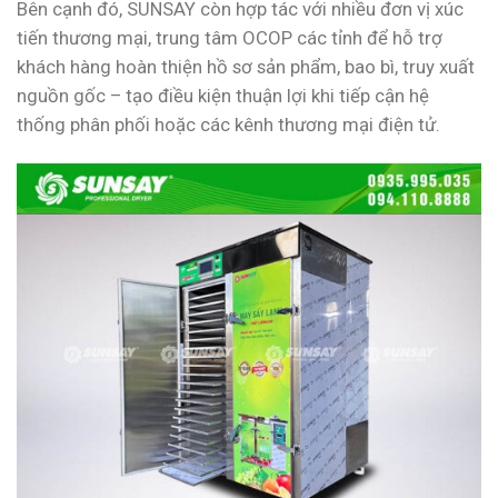
Bên cạnh đó, SUNSAY còn hợp tác với nhiều đơn vị xúc
tiến thương mại, trung tâm OCOP các tỉnh để hỗ trợ
khách hàng hoàn thiện hồ sơ sản phẩm, bao bì, truy xuất
nguồn gốc – tạo điều kiện thuận lợi khi tiếp cận hệ
thống phân phối hoặc các kênh thương mại điện tử.