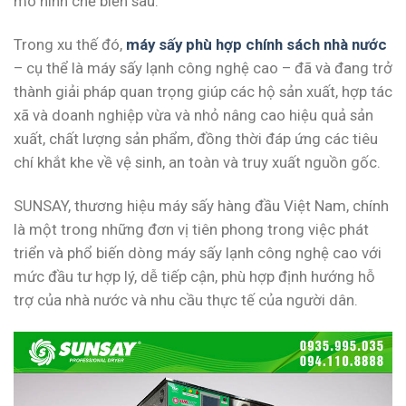
mô hình chế biến sâu.
Trong xu thế đó,
máy sấy phù hợp chính sách nhà nước
– cụ thể là máy sấy lạnh công nghệ cao – đã và đang trở
thành giải pháp quan trọng giúp các hộ sản xuất, hợp tác
xã và doanh nghiệp vừa và nhỏ nâng cao hiệu quả sản
xuất, chất lượng sản phẩm, đồng thời đáp ứng các tiêu
chí khắt khe về vệ sinh, an toàn và truy xuất nguồn gốc.
SUNSAY, thương hiệu máy sấy hàng đầu Việt Nam, chính
là một trong những đơn vị tiên phong trong việc phát
triển và phổ biến dòng máy sấy lạnh công nghệ cao với
mức đầu tư hợp lý, dễ tiếp cận, phù hợp định hướng hỗ
trợ của nhà nước và nhu cầu thực tế của người dân.