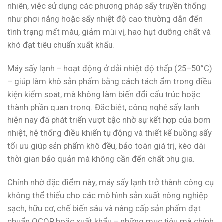
nhiên, việc sử dụng các phương pháp sấy truyền thống
như phơi nắng hoặc sấy nhiệt độ cao thường dẫn đến
tình trạng mất màu, giảm mùi vị, hao hụt dưỡng chất và
khó đạt tiêu chuẩn xuất khẩu.
Máy sấy lạnh – hoạt động ở dải nhiệt độ thấp (25–50°C)
– giúp làm khô sản phẩm bằng cách tách ẩm trong điều
kiện kiểm soát, mà không làm biến đổi cấu trúc hoặc
thành phần quan trọng. Đặc biệt, công nghệ sấy lạnh
hiện nay đã phát triển vượt bậc nhờ sự kết hợp của bơm
nhiệt, hệ thống điều khiển tự động và thiết kế buồng sấy
tối ưu giúp sản phẩm khô đều, bảo toàn giá trị, kéo dài
thời gian bảo quản mà không cần đến chất phụ gia.
Chính nhờ đặc điểm này, máy sấy lạnh trở thành công cụ
không thể thiếu cho các mô hình sản xuất nông nghiệp
sạch, hữu cơ, chế biến sâu và nâng cấp sản phẩm đạt
chuẩn OCOP hoặc xuất khẩu – những mục tiêu mà chính