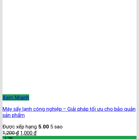
Xem Nhanh
Máy sấy lạnh công nghiệp – Giải pháp tối ưu cho bảo quản
sản phẩm
Được xếp hạng
5.00
5 sao
1,200
₫
1,000
₫