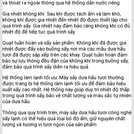
và thoát ra ngoài thông qua hệ thống dẫn nước riêng.
Gia nhiệt không khí: Sau khi được tách ẩm và làm khô,
không khí được gia nhiệt đến nhiệt độ được thiết lập cho
quá trình sấy. Gia nhiệt này đảm bảo rằng không khí có đủ
nhiệt độ để tiếp tục quá trình sấy.
Quạt tuần hoàn và sấy sản phẩm: Không khí đã được gia
nhiệt được đẩy vào buồng sấy, nơi mà các mẫu dưa hấu
tươi đã được sắp xếp trên các khay. Quạt tuần hoàn đảm
bảo sự lưu thông đều đặn của không khí trong buồng sấy,
đảm bảo quá trình sấy diễn ra hiệu quả.
Hệ thống làm lạnh tối ưu: Máy sấy dưa hấu tươi thường
được trang bị hệ thống làm lạnh tối ưu để đảm bảo hiệu
suất sấy cao nhất. Hệ thống này giúp duy trì nhiệt độ thấp
trong quá trình sấy, bảo vệ chất lượng và màu sắc tự nhiên
của dưa hấu.
Thông qua quy trình trên, máy sấy dưa hấu tươi công nghệ
sấy lạnh có thể hiệu quả loại bỏ độ ẩm, giữ nguyên chất
lượng và hương vị tươi ngon của sản phẩm