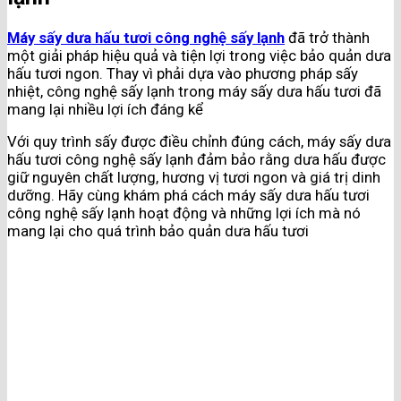
Máy sấy dưa hấu tươi công nghệ sấy lạnh
đã trở thành
một giải pháp hiệu quả và tiện lợi trong việc bảo quản dưa
hấu tươi ngon. Thay vì phải dựa vào phương pháp sấy
nhiệt, công nghệ sấy lạnh trong máy sấy dưa hấu tươi đã
mang lại nhiều lợi ích đáng kể
Với quy trình sấy được điều chỉnh đúng cách, máy sấy dưa
hấu tươi công nghệ sấy lạnh đảm bảo rằng dưa hấu được
giữ nguyên chất lượng, hương vị tươi ngon và giá trị dinh
dưỡng. Hãy cùng khám phá cách máy sấy dưa hấu tươi
công nghệ sấy lạnh hoạt động và những lợi ích mà nó
mang lại cho quá trình bảo quản dưa hấu tươi