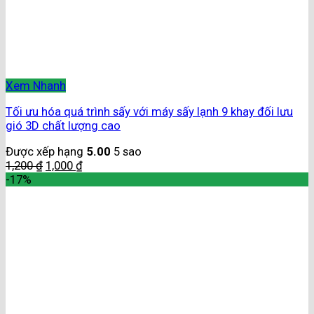
Xem Nhanh
Tối ưu hóa quá trình sấy với máy sấy lạnh 9 khay đối lưu
gió 3D chất lượng cao
Được xếp hạng
5.00
5 sao
1,200
₫
1,000
₫
-17%