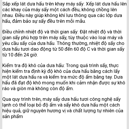
Sắp xếp lát dưa hấu trên khay máy sấy: Xếp lát dưa hấu lên
các khay của máy sấy một cách đều, không chồng lên
nhau. Điều này giúp không khí lưu thông qua các lớp dưa
hấu, đảm bảo sự sấy đều trên mỗi mẫu.
Điều chỉnh nhiệt độ và thời gian sấy: Đặt nhiệt độ và thời
gian sấy phù hợp trên máy sấy, tùy thuộc vào loại máy và
yêu cầu sấy của dưa hấu. Thông thường, nhiệt độ sấy cho
dưa hấu tươi dao động từ 50 đến 60 độ C và thời gian sấy
từ 10 đến 24 giờ.
Kiểm tra độ khô của dưa hấu: Trong quá trình sấy, thực
hiện kiểm tra định kỳ độ khô của dưa hấu bằng cách lấy
một lát dưa hấu ra và kiểm tra mức độ ẩm bằng tay. Dưa
hấu đã đạt độ khô mong muốn khi cảm nhận được sự khô
ráo và giòn mà không còn độ ẩm.
Qua quy trình trên, máy sấy dưa hấu tươi công nghệ sấy
lạnh có thể loại bỏ độ ẩm và sấy khô dưa hấu một cách
hiệu quả, giữ nguyên hương vị và chất lượng tự nhiên của
sản phẩm