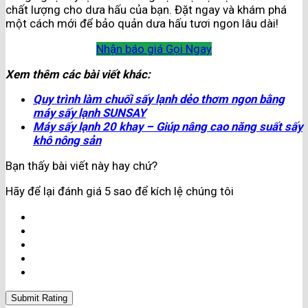
chất lượng cho dưa hấu của bạn. Đặt ngay và khám phá
một cách mới để bảo quản dưa hấu tươi ngon lâu dài!
Nhận báo giá
Gọi Ngay
Xem thêm các bài viết khác:
Quy trình làm chuối sấy lạnh dẻo thơm ngon bằng
máy sấy lạnh SUNSAY
Máy sấy lạnh 20 khay – Giúp nâng cao năng suất sấy
khô nông sản
Bạn thấy bài viết này hay chứ?
Hãy để lại đánh giá 5 sao để kích lệ chúng tôi
Submit Rating