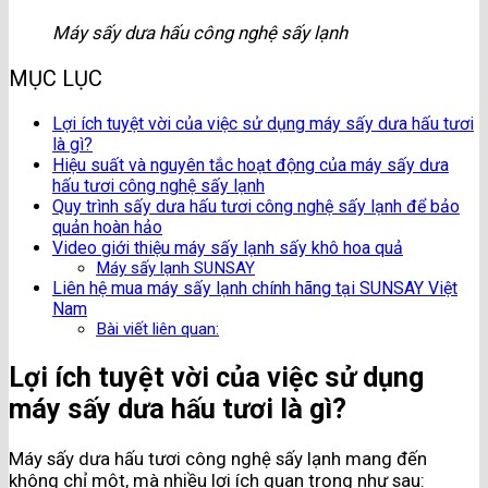
Máy sấy dưa hấu công nghệ sấy lạnh
MỤC LỤC
Lợi ích tuyệt vời của việc sử dụng máy sấy dưa hấu tươi
là gì?
Hiệu suất và nguyên tắc hoạt động của máy sấy dưa
hấu tươi công nghệ sấy lạnh
Quy trình sấy dưa hấu tươi công nghệ sấy lạnh để bảo
quản hoàn hảo
Video giới thiệu máy sấy lạnh sấy khô hoa quả
Máy sấy lạnh SUNSAY
Liên hệ mua máy sấy lạnh chính hãng tại SUNSAY Việt
Nam
Bài viết liên quan:
Lợi ích tuyệt vời của việc sử dụng
máy sấy dưa hấu tươi là gì?
Máy sấy dưa hấu tươi công nghệ sấy lạnh mang đến
không chỉ một, mà nhiều lợi ích quan trọng như sau: