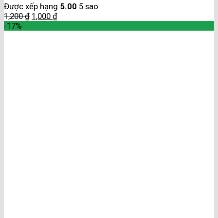
Được xếp hạng
5.00
5 sao
1,200
₫
1,000
₫
-17%