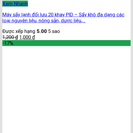
Xem Nhanh
Máy sấy lạnh đối lưu 20 khay PID – Sấy khô đa dạng các
loại nguyên liệu, nông sản, dược liệu,…
Được xếp hạng
5.00
5 sao
1,200
₫
1,000
₫
-17%