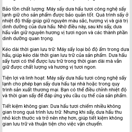
Bảo tồn chất lượng: Máy sấy dưa hấu tươi công nghệ sấy
lạnh giữ cho sản phẩm được bảo quản tốt. Quá trình sấy ở
nhiệt độ thấp giúp giữ nguyên màu sắc, hương vị và giá trị
dinh dưỡng của dưa hấu. Nhờ điều này, sau khi sấy, dưa
hấu vẫn giữ nguyên hương vị tươi ngon và các thành phần
dinh dưỡng quan trọng.
Kéo dài thời gian lưu trữ: Máy sấy loại bỏ độ ẩm trong dưa
hấu, giúp kéo dài thời gian lưu trữ của sản phẩm. Dưa hấu
sấy tươi có thể được lưu trữ trong thời gian dài mà vẫn
giữ được chất lượng và hương vị tươi ngon.
Tiện lợi và linh hoạt: Máy sấy dưa hấu tươi công nghệ sấy
lạnh cho phép bạn sấy dưa hấu tại nhà hoặc trong quy
trình sản xuất thương mại. Bạn có thể điều chỉnh nhiệt độ
và thời gian sấy để đáp ứng yêu cầu cụ thể của sản phẩm.
Tiết kiệm không gian: Dưa hấu tươi chiếm nhiều không
gian trong quá trình lưu trữ. Nhưng khi sấy, dưa hấu thu
nhỏ kích thước và trở nên nhẹ hơn, giúp tiết kiệm không
gian lưu trữ và thuận tiện cho việc vận chuyển.