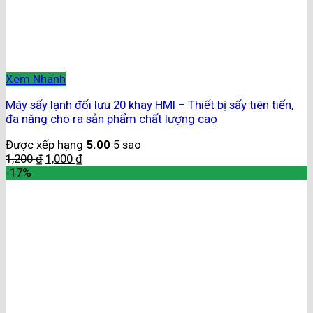
Xem Nhanh
Máy sấy lạnh đối lưu 20 khay HMI – Thiết bị sấy tiên tiến,
đa năng cho ra sản phẩm chất lượng cao
Được xếp hạng
5.00
5 sao
1,200
₫
1,000
₫
-17%