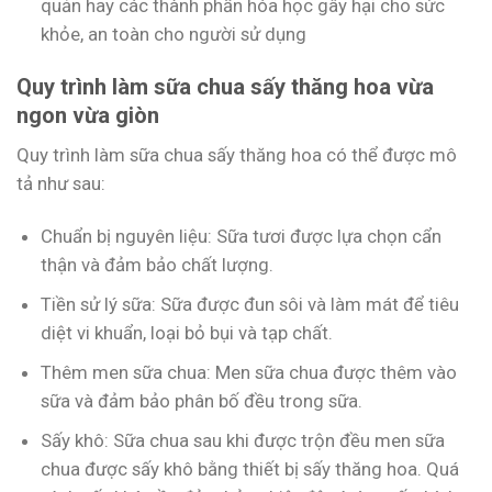
quản hay các thành phần hóa học gây hại cho sức
khỏe, an toàn cho người sử dụng
Quy trình làm sữa chua sấy thăng hoa vừa
ngon vừa giòn
Quy trình làm sữa chua sấy thăng hoa có thể được mô
tả như sau:
Chuẩn bị nguyên liệu: Sữa tươi được lựa chọn cẩn
thận và đảm bảo chất lượng.
Tiền sử lý sữa: Sữa được đun sôi và làm mát để tiêu
diệt vi khuẩn, loại bỏ bụi và tạp chất.
Thêm men sữa chua: Men sữa chua được thêm vào
sữa và đảm bảo phân bố đều trong sữa.
Sấy khô: Sữa chua sau khi được trộn đều men sữa
chua được sấy khô bằng thiết bị sấy thăng hoa. Quá