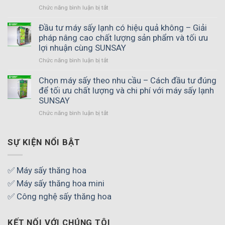
Chức năng bình luận bị tắt
ở
Cách
giữ
Đầu tư máy sấy lạnh có hiệu quả không – Giải
hương
pháp nâng cao chất lượng sản phẩm và tối ưu
vị
lợi nhuận cùng SUNSAY
tự
Chức năng bình luận bị tắt
ở
nhiên
Đầu
sau
tư
Chọn máy sấy theo nhu cầu – Cách đầu tư đúng
khi
máy
để tối ưu chất lượng và chi phí với máy sấy lạnh
sấy
sấy
thực
SUNSAY
lạnh
phẩm
Chức năng bình luận bị tắt
ở
có
–
Chọn
hiệu
Bí
máy
quả
quyết
sấy
SỰ KIỆN NỔI BẬT
không
tạo
theo
–
thành
nhu
Giải
phẩm
cầu
pháp
✅ Máy sấy thăng hoa
thơm
–
nâng
ngon,
✅ Máy sấy thăng hoa mini
Cách
cao
chuẩn
đầu
✅ Công nghệ sấy thăng hoa
chất
chất
tư
lượng
lượng
đúng
sản
KẾT NỐI VỚI CHÚNG TÔI
để
phẩm