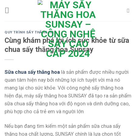
Skip
to
content
QUY TRÌNH SẤY THĂNG HOA
Cùng khám phá lợi ích sức khỏe từ sữa
chua sấy thăng hoa Sunsay
Sữa chua sấy thăng hoa
là sản phẩm được nhiều người
quan tâm hiện nay bởi những lợi ích tuyệt vời mà nó
mang lại cho sức khỏe. Với công nghệ sấy thăng hoa
hiện đại, máy sấy thăng hoa SUNSAY đã tạo ra sản phẩm
sữa chua sấy thăng hoa với độ ngon và dinh dưỡng cao,
phù hợp cho cả trẻ em và người lớn
Nếu bạn đang tìm kiếm một sản phẩm sữa chua sấy
thăng hoa chất lượng, SUNSAY chính là lựa chọn tốt