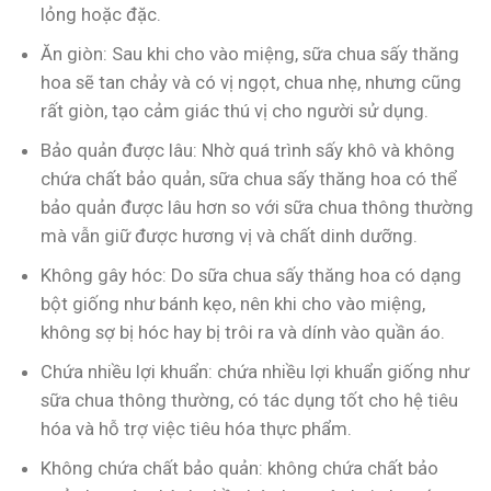
lỏng hoặc đặc.
Ăn giòn: Sau khi cho vào miệng, sữa chua sấy thăng
hoa sẽ tan chảy và có vị ngọt, chua nhẹ, nhưng cũng
rất giòn, tạo cảm giác thú vị cho người sử dụng.
Bảo quản được lâu: Nhờ quá trình sấy khô và không
chứa chất bảo quản, sữa chua sấy thăng hoa có thể
bảo quản được lâu hơn so với sữa chua thông thường
mà vẫn giữ được hương vị và chất dinh dưỡng.
Không gây hóc: Do sữa chua sấy thăng hoa có dạng
bột giống như bánh kẹo, nên khi cho vào miệng,
không sợ bị hóc hay bị trôi ra và dính vào quần áo.
Chứa nhiều lợi khuẩn: chứa nhiều lợi khuẩn giống như
sữa chua thông thường, có tác dụng tốt cho hệ tiêu
hóa và hỗ trợ việc tiêu hóa thực phẩm.
Không chứa chất bảo quản: không chứa chất bảo