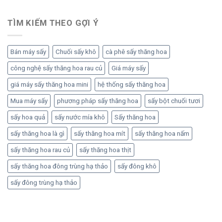
TÌM KIẾM THEO GỢI Ý
Bán máy sấy
Chuối sấy khô
cà phê sấy thăng hoa
công nghệ sấy thăng hoa rau củ
Giá máy sấy
giá máy sấy thăng hoa mini
hệ thống sấy thăng hoa
Mua máy sấy
phương pháp sấy thăng hoa
sấy bột chuối tươi
sấy hoa quả
sấy nước mía khô
Sấy thăng hoa
sấy thăng hoa là gì
sấy thăng hoa mít
sấy thăng hoa nấm
sấy thăng hoa rau củ
sấy thăng hoa thịt
sấy thăng hoa đông trùng hạ thảo
sấy đông khô
sấy đông trùng hạ thảo