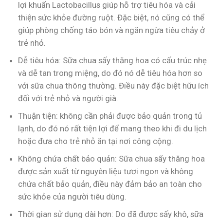
lợi khuẩn Lactobacillus giúp hỗ trợ tiêu hóa và cải
thiện sức khỏe đường ruột. Đặc biệt, nó cũng có thể
giúp phòng chống táo bón và ngăn ngừa tiêu chảy ở
trẻ nhỏ.
Dễ tiêu hóa: Sữa chua sấy thăng hoa có cấu trúc nhẹ
và dễ tan trong miệng, do đó nó dễ tiêu hóa hơn so
với sữa chua thông thường. Điều này đặc biệt hữu ích
đối với trẻ nhỏ và người già.
Thuận tiện: không cần phải được bảo quản trong tủ
lạnh, do đó nó rất tiện lợi để mang theo khi đi du lịch
hoặc đưa cho trẻ nhỏ ăn tại nơi công cộng.
Không chứa chất bảo quản: Sữa chua sấy thăng hoa
được sản xuất từ nguyên liệu tươi ngon và không
chứa chất bảo quản, điều này đảm bảo an toàn cho
sức khỏe của người tiêu dùng.
Thời gian sử dụng dài hơn: Do đã được sấy khô, sữa