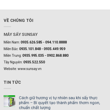
VỀ CHÚNG TÔI
MÁY SẤY SUNSAY
Miền Nam:
0935.626.585 - 094.110.8888
Miền Bắc:
0935.101.848 - 0935.449.959
Miền Trung:
0935.995.035 - 0902.868.880
Tây Nguyên:
0935.522.550
Website: www.sunsay.vn
TIN TỨC
Cách giữ hương vị tự nhiên sau khi sấy thực
phẩm – Bí quyết tạo thành phẩm thơm ngon,
chuẩn chất lượng