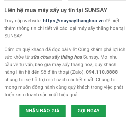
sao
sao
Liên hệ mua máy sấy uy tín tại SUNSAY
Truy cập website:
https://maysaythanghoa.vn
để biết
thêm thông tin chi tiết về các loại máy sấy thăng hoa tại
SUNSAY
Cảm ơn quý khách đã đọc bài viết Cùng khám phá lợi ích
sức khỏe từ
sữa chua sấy thăng hoa
Sunsay. Mọi nhu
cầu về tư vấn, báo giá máy sấy thăng hoa, quý khách
hàng liên hệ đến Số điện thoại (Zalo):
094.110.8888
chúng tôi sẽ hỗ trợ một cách chi tiết nhất. Chúng tôi
mong muốn đồng hành cùng quý khách trong việc phát
triển kinh doanh sản xuất hiệu quả
NHẬN BÁO GIÁ
GỌI NGAY