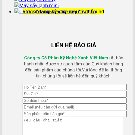
Block
"dang-ky-say-mau"
not found
LIÊN HỆ BÁO GIÁ
Công ty Cổ Phần Kỹ Nghệ Xanh Việt Nam
rất hân
hạnh nhận được sự quan tâm của Quý khách hàng
đến sản phẩm của chúng tôi.Vui lòng để lại thông
tin, chúng tôi sẽ liên hệ đến quý khách.