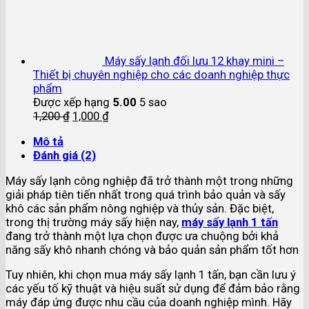
Máy sấy lạnh đối lưu 12 khay mini –
Thiết bị chuyên nghiệp cho các doanh nghiệp thực
phẩm
Được xếp hạng
5.00
5 sao
1,200
₫
1,000
₫
Mô tả
Đánh giá (2)
Máy sấy lạnh công nghiệp đã trở thành một trong những
giải pháp tiên tiến nhất trong quá trình bảo quản và sấy
khô các sản phẩm nông nghiệp và thủy sản. Đặc biệt,
trong thị trường máy sấy hiện nay,
máy sấy lạnh 1 tấn
đang trở thành một lựa chọn được ưa chuộng bởi khả
năng sấy khô nhanh chóng và bảo quản sản phẩm tốt hơn
Tuy nhiên, khi chọn mua máy sấy lạnh 1 tấn, bạn cần lưu ý
các yếu tố kỹ thuật và hiệu suất sử dụng để đảm bảo rằng
máy đáp ứng được nhu cầu của doanh nghiệp mình. Hãy