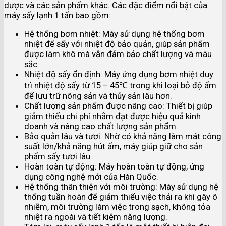
dược và các sản phẩm khác. Các đặc điểm nổi bật của
máy sấy lạnh 1 tấn bao gồm:
Hệ thống bơm nhiệt: Máy sử dụng hệ thống bơm
nhiệt để sấy với nhiệt độ bảo quản, giúp sản phẩm
được làm khô mà vẫn đảm bảo chất lượng và màu
sắc.
Nhiệt độ sấy ổn định: Máy ứng dụng bơm nhiệt duy
trì nhiệt độ sấy từ 15 – 45℃ trong khi loại bỏ độ ẩm
để lưu trữ nông sản và thủy sản lâu hơn.
Chất lượng sản phẩm được nâng cao: Thiết bị giúp
giảm thiểu chi phí nhằm đạt được hiệu quả kinh
doanh và nâng cao chất lượng sản phẩm.
Bảo quản lâu và tươi: Nhờ có khả năng làm mát công
suất lớn/khả năng hút ẩm, máy giúp giữ cho sản
phẩm sấy tươi lâu.
Hoàn toàn tự động: Máy hoàn toàn tự động, ứng
dụng công nghệ mới của Hàn Quốc.
Hệ thống thân thiện với môi trường: Máy sử dụng hệ
thống tuần hoàn để giảm thiểu việc thải ra khí gây ô
nhiễm, môi trường làm việc trong sạch, không tỏa
nhiệt ra ngoài và tiết kiệm năng lượng.