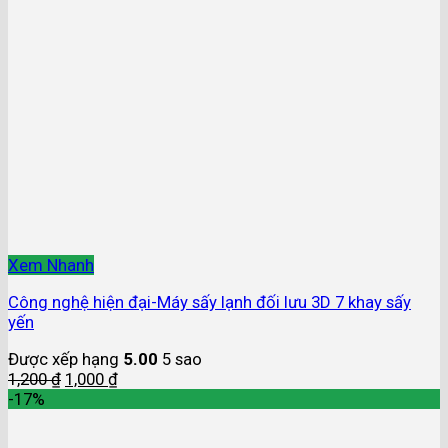
Xem Nhanh
Công nghệ hiện đại-Máy sấy lạnh đối lưu 3D 7 khay sấy
yến
Được xếp hạng
5.00
5 sao
1,200
₫
1,000
₫
-17%