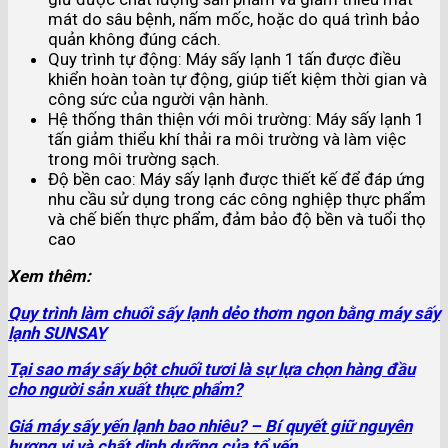
mát do sâu bệnh, nấm mốc, hoặc do quá trình bảo
quản không đúng cách.
Quy trình tự động: Máy sấy lạnh 1 tấn được điều
khiển hoàn toàn tự động, giúp tiết kiệm thời gian và
công sức của người vận hành.
Hệ thống thân thiện với môi trường: Máy sấy lạnh 1
tấn giảm thiểu khí thải ra môi trường và làm việc
trong môi trường sạch.
Độ bền cao: Máy sấy lạnh được thiết kế để đáp ứng
nhu cầu sử dụng trong các công nghiệp thực phẩm
và chế biến thực phẩm, đảm bảo độ bền và tuổi thọ
cao
Xem thêm:
Quy trình làm chuối sấy lạnh dẻo thơm ngon bằng máy sấy
lạnh SUNSAY
Tại sao máy sấy bột chuối tươi là sự lựa chọn hàng đầu
cho người sản xuất thực phẩm?
Giá máy sấy yến lạnh bao nhiêu? – Bí quyết giữ nguyên
hương vị và chất dinh dưỡng của tổ yến