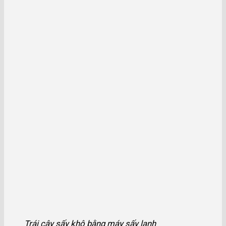
Trái cây sấy khô bằng máy sấy lạnh