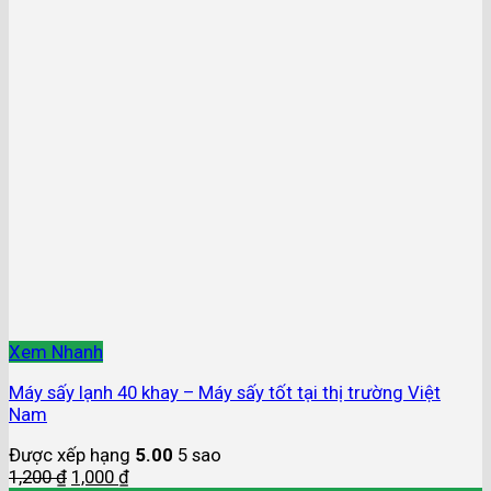
Xem Nhanh
Máy sấy lạnh 40 khay – Máy sấy tốt tại thị trường Việt
Nam
Được xếp hạng
5.00
5 sao
1,200
₫
1,000
₫