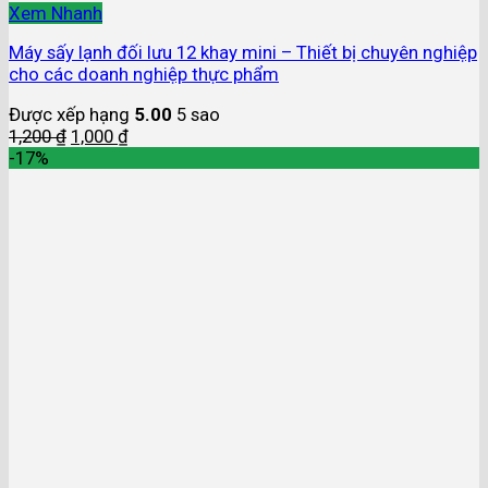
Xem Nhanh
Máy sấy lạnh đối lưu 12 khay mini – Thiết bị chuyên nghiệp
cho các doanh nghiệp thực phẩm
Được xếp hạng
5.00
5 sao
1,200
₫
1,000
₫
-17%