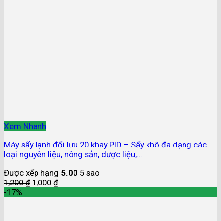
Xem Nhanh
Máy sấy lạnh đối lưu 20 khay PID – Sấy khô đa dạng các
loại nguyên liệu, nông sản, dược liệu,…
Được xếp hạng
5.00
5 sao
1,200
₫
1,000
₫
-17%