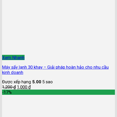
Xem Nhanh
Máy sấy lạnh 30 khay – Giải pháp hoàn hảo cho nhu cầu
kinh doanh
Được xếp hạng
5.00
5 sao
1,200
₫
1,000
₫
-17%