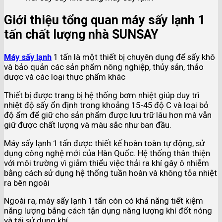
Giới thiệu tổng quan máy sấy lạnh 1
tấn chất lượng nhà SUNSAY
Máy sấy lạnh
1 tấn là một thiết bị chuyên dụng để sấy khô
và bảo quản các sản phẩm nông nghiệp, thủy sản, thảo
dược và các loại thực phẩm khác
Thiết bị được trang bị hệ thống bơm nhiệt giúp duy trì
nhiệt độ sấy ổn định trong khoảng 15-45 độ C và loại bỏ
độ ẩm để giữ cho sản phẩm được lưu trữ lâu hơn mà vẫn
giữ được chất lượng và màu sắc như ban đầu.
Máy sấy lạnh 1 tấn được thiết kế hoàn toàn tự động, sử
dụng công nghệ mới của Hàn Quốc. Hệ thống thân thiện
với môi trường vì giảm thiểu việc thải ra khí gây ô nhiễm
bằng cách sử dụng hệ thống tuần hoàn và không tỏa nhiệt
ra bên ngoài
Ngoài ra, máy sấy lạnh 1 tấn còn có khả năng tiết kiệm
năng lượng bằng cách tận dụng năng lượng khí đốt nóng
và tái sử dụng khí.