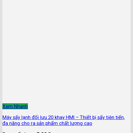
Xem Nhanh
Máy sấy lạnh đối lưu 20 khay HMI – Thiết bị sấy tiên tiến,
đa năng cho ra sản phẩm chất lượng cao