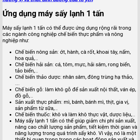
Ứng dụng máy sấy lạnh 1 tấn
Máy sấy lạnh 1 tấn có thể được ứng dụng rộng rãi trong
các ngành công nghiệp chế biến thực phẩm và nông
nghiệp như:
Chế biến nông sản: ớt, hành, cà rốt, khoai tây, nấm,
hoa quả,…
Chế biến hải sản: cá, tôm, mực, hải sâm, rong biển,
tảo biển,…
Chế biến thảo dược: nhân sâm, đông trùng hạ thảo,
….
Chế biến gỗ: làm khô gỗ để sản xuất nội thất, ván ép,
đồ gỗ,…
Sản xuất thực phẩm: mì, bánh, bánh mì, thịt, gia vị,
sản phẩm từ sữa,…
Chế biến thuốc: khô và làm khô thực vật, dược liệu,…
Máy sấy lạnh 1 tấn có thể giúp giảm chi phí sản xuất,
nâng cao chất lượng sản phẩm, tiết kiệm thời gian và
năng lượng trong quá trình sấy khô. Vì vậy, nó là một
thiết bị quan trọng trong các hoạt động sản xuất và