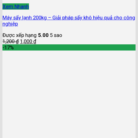
Xem Nhanh
Máy sấy lạnh 200kg – Giải pháp sấy khô hiệu quả cho công
nghiệp
Được xếp hạng
5.00
5 sao
1,200
₫
1,000
₫
-17%