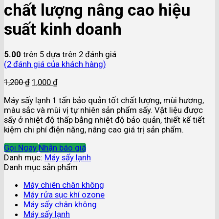
chất lượng nâng cao hiệu
suất kinh doanh
5.00
trên 5 dựa trên
2
đánh giá
(
2
đánh giá của khách hàng)
1,200
₫
1,000
₫
Máy sấy lạnh 1 tấn bảo quản tốt chất lượng, mùi hương,
màu sắc và mùi vị tự nhiên sản phẩm sấy. Vật liệu được
sấy ở nhiệt độ thấp bằng nhiệt độ bảo quản, thiết kế tiết
kiệm chi phí điện năng, nâng cao giá trị sản phẩm.
Gọi Ngay
Nhận báo giá
Danh mục:
Máy sấy lạnh
Danh mục sản phẩm
Máy chiên chân không
Máy rửa sục khí ozone
Máy sấy chân không
Máy sấy lạnh