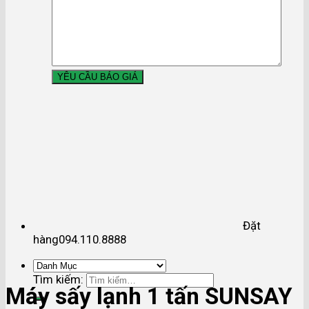
Đặt
hàng
094.110.8888
Tìm kiếm:
Máy sấy lạnh 1 tấn SUNSAY