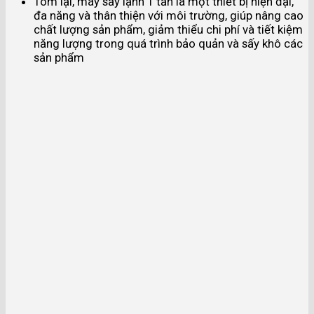
Tóm lại, máy sấy lạnh 1 tấn là một thiết bị hiện đại,
đa năng và thân thiện với môi trường, giúp nâng cao
chất lượng sản phẩm, giảm thiểu chi phí và tiết kiệm
năng lượng trong quá trình bảo quản và sấy khô các
sản phẩm